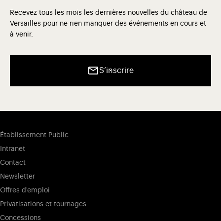
Recevez tous les mois les dernières nouvelles du château de
Versailles pour ne rien manquer des événements en cours et
à venir.
S’inscrire
Établissement Public
Intranet
Contact
Newsletter
Offres d'emploi
Privatisations et tournages
Concessions