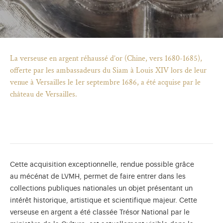
La verseuse en argent réhaussé d’or (Chine, vers 1680-1685),
offerte par les ambassadeurs du Siam à Louis XIV lors de leur
venue à Versailles le 1er septembre 1686, a été acquise par le
château de Versailles.
Cette acquisition exceptionnelle, rendue possible grâce
au mécénat de LVMH, permet de faire entrer dans les
)
uvel onglet)
n nouvel onglet)
dans fenêtre modale)
otion de l'application (ouverture dans un nouvel onglet)
collections publiques nationales un objet présentant un
intérêt historique, artistique et scientifique majeur. Cette
verseuse en argent a été classée Trésor National par le