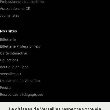
Professionnels du tourisme
Associations et CE
Journalistes
Nos sites
Billetterie
Billetterie Professionnels
Carte interactive
Collections
Boutique en ligne
Versailles 3D
Les carnets de Versailles
Presse
Ressources pédagogiques
Le château de Versailles respecte votre vie