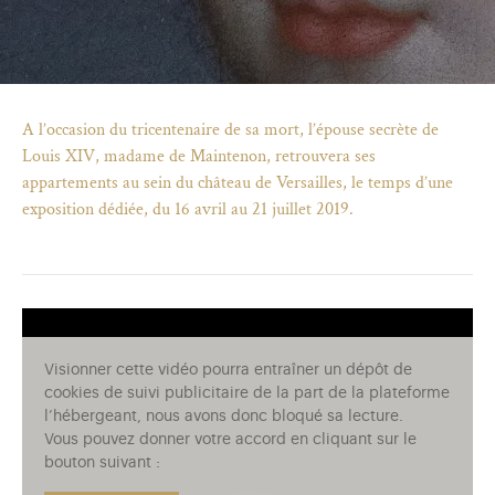
A l’occasion du tricentenaire de sa mort, l’épouse secrète de
Louis XIV, madame de Maintenon, retrouvera ses
appartements au sein du château de Versailles, le temps d’une
exposition dédiée, du 16 avril au 21 juillet 2019.
Visionner cette vidéo pourra entraîner un dépôt de
cookies de suivi publicitaire de la part de la plateforme
)
uvel onglet)
n nouvel onglet)
dans fenêtre modale)
otion de l'application (ouverture dans un nouvel onglet)
l’hébergeant, nous avons donc bloqué sa lecture.
Vous pouvez donner votre accord en cliquant sur le
bouton suivant :