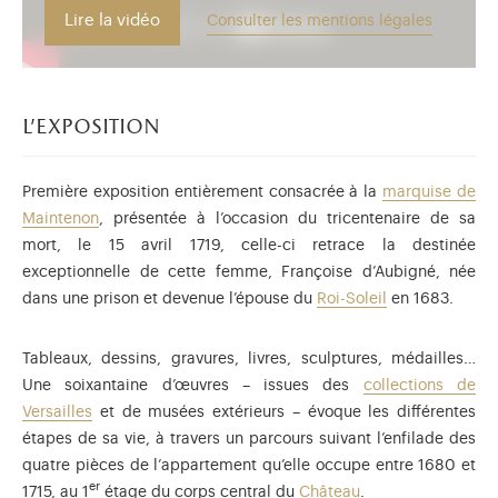
Lire la vidéo
Consulter les mentions légales
l'exposition
Première exposition entièrement consacrée à la
marquise de
Maintenon
, présentée à l’occasion du tricentenaire de sa
mort, le 15 avril 1719, celle-ci retrace la destinée
exceptionnelle de cette femme, Françoise d’Aubigné, née
dans une prison et devenue l’épouse du
Roi-Soleil
en 1683.
Tableaux, dessins, gravures, livres, sculptures, médailles…
Une soixantaine d’œuvres – issues des
collections de
Versailles
et de musées extérieurs – évoque les différentes
étapes de sa vie, à travers un parcours suivant l’enfilade des
quatre pièces de l’appartement qu’elle occupe entre 1680 et
er
1715, au 1
étage du corps central du
Château
.