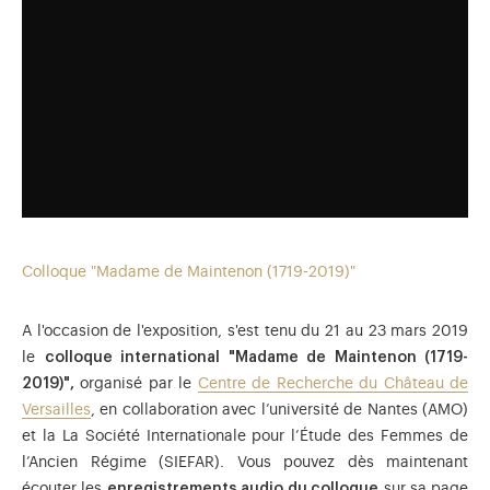
Colloque "Madame de Maintenon (1719-2019)"
A l'occasion de l'exposition, s'est tenu du 21 au 23 mars 2019
le
colloque international "Madame de Maintenon (1719-
2019)",
organisé par le
Centre de Recherche du Château de
Versailles
, en collaboration avec l’université de Nantes (AMO)
et la La Société Internationale pour l’Étude des Femmes de
l’Ancien Régime (SIEFAR). Vous pouvez dès maintenant
écouter les
enregistrements audio du colloque
sur sa page