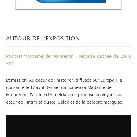
autour de l'exposition
Podcast "Madame de Maintenon : l’épouse cachée de Louis
XIV"
L'émission "Au coeur de l'histoire", diffusée sur Europe 1, a
consacré le 17 avril dernier un numéro à Madame de
Maintenon. Fabrice d’Almeida vous propose un voyage au
cœur de l’intimité du Roi Soleil et de la célèbre marquise.