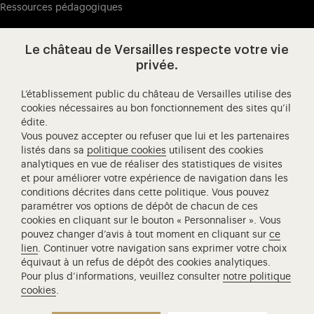
Ressources pédagogiques
Le château de Versailles respecte votre vie
Visitez notre page de
Visitez notre Instagram (ouvertur
Visitez notre WeChat (ou
Visitez notre Facebook (ouverture dans 
Visitez notre X (ouverture dans un no
Visitez notre YouTube (ouvert
privée.
L’établissement public du château de Versailles utilise des
cookies nécessaires au bon fonctionnement des sites qu’il
édite.
Château de Versailles Spectacles
Vous pouvez accepter ou refuser que lui et les partenaires
L'Opéra royal de Versailles
listés dans sa
politique cookies
utilisent des cookies
analytiques en vue de réaliser des statistiques de visites
Centre de recherche du château de Versailles
et pour améliorer votre expérience de navigation dans les
Centre de Musique Baroque de Versailles
conditions décrites dans cette politique. Vous pouvez
paramétrer vos options de dépôt de chacun de ces
Réseau des Résidences Royales Européenne
cookies en cliquant sur le bouton « Personnaliser ». Vous
Société des Amis de Versailles
pouvez changer d’avis à tout moment en cliquant sur
ce
Académie équestre nationale du domaine de Versailles
lien
. Continuer votre navigation sans exprimer votre choix
équivaut à un refus de dépôt des cookies analytiques.
Campus Versailles
Pour plus d’informations, veuillez consulter
notre politique
cookies
.