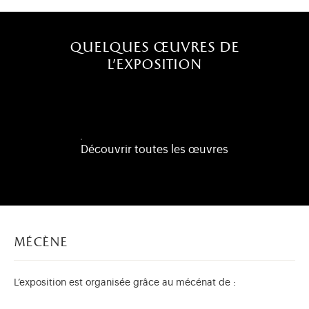
quelques œuvres de
l'exposition
Découvrir toutes les œuvres
mécène
L’exposition est organisée grâce au mécénat de :