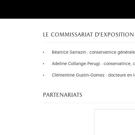
le commissariat d'expositio
Béatrice Sarrazin : conservatrice général
Adeline Collange-Perugi : conservatrice,
Clémentine Gustin-Gomez : docteure en Hi
partenariats