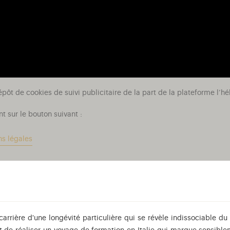
épôt de cookies de suivi publicitaire de la part de la plateforme l
t sur le bouton suivant :
ns légales
arrière d'une longévité particulière qui se révèle indissociable du