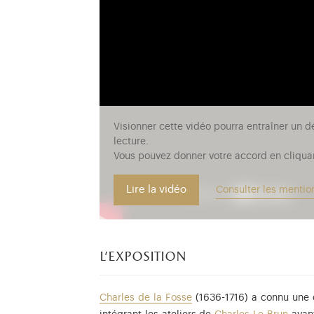
Visionner cette vidéo pourra entraîner un d
lecture.
Vous pouvez donner votre accord en cliquan
Lire la vidéo
Consulter les mentio
l'exposition
Charles de la Fosse
(1636-1716) a connu une c