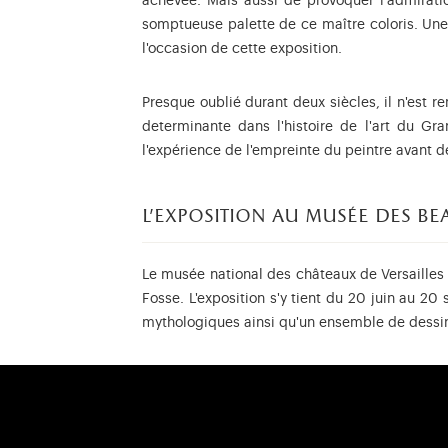
achevée. Mais aussi de provoquer l'admirati
somptueuse palette de ce maître coloris. Une 
l'occasion de cette exposition.
Presque oublié durant deux siècles, il n'est 
determinante dans l'histoire de l'art du G
l'expérience de l'empreinte du peintre avant 
l'exposition au musée des be
Le musée national des châteaux de Versailles 
Fosse. L'exposition s'y tient du 20 juin au 20
mythologiques ainsi qu'un ensemble de dessin