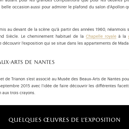
on autant pour les grandes compositions que pour les oeuvres plu
belle occasion aussi pour admirer le plafond du salon d'Apollon q
remis au devant de la scène qu'à partir des années 1960, néanmois 
rand Siècle. Le cheminement habituel de la
Chapelle royale
à la
de découvrir l'exposition qui se situe dans les appartements de Ma
aux-arts de nantes
et de Trianon s'est associé au Musée des Beaux-Arts de Nantes pou
 septembre 2015 avec l'idée de faire découvrir les différentes facett
 aux trois crayons.
quelques œuvres de l'exposition