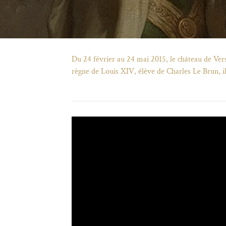
Du 24 février au 24 mai 2015, le château de Ver
règne de Louis XIV, élève de Charles Le Brun, il