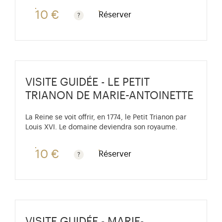
10 €
Réserver
Gratuit pour les enfants de moins de 10 ans. Tarif ré
VISITE GUIDÉE - LE PETIT
TRIANON DE MARIE-ANTOINETTE
La Reine se voit offrir, en 1774, le Petit Trianon par
Louis XVI. Le domaine deviendra son royaume.
10 €
Réserver
Gratuit pour les enfants de moins de 10 ans. Tarif ré
VISITE GUIDÉE - MARIE-