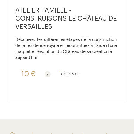
ATELIER FAMILLE -
CONSTRUISONS LE CHÂTEAU DE
VERSAILLES
Découvrez les différentes étapes de la construction
de la résidence royale et reconstituez à l'aide d'une
maquette l'évolution du Château de sa création à
aujourd'hui.
10 €
Réserver
Gratuit pour les enfants de moins de 10 ans. Tarif ré