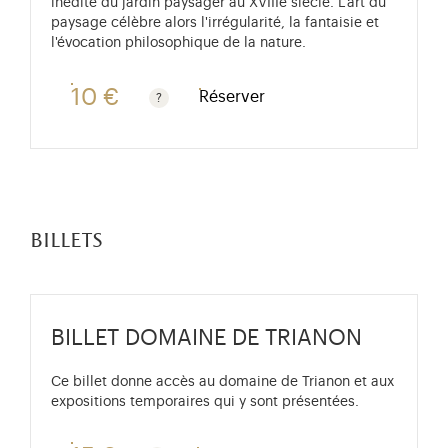
inédite du jardin paysager au XVIIIe siècle. L'art du
paysage célèbre alors l'irrégularité, la fantaisie et
l'évocation philosophique de la nature.
10 €
Réserver
Gratuit pour les enfants de moins de 10 ans. Tarif ré
billets
BILLET DOMAINE DE TRIANON
Ce billet donne accès au domaine de Trianon et aux
expositions temporaires qui y sont présentées.