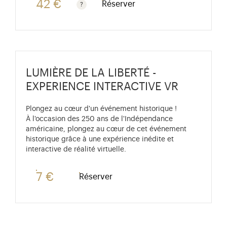
42 €
Réserver
Tarif passeport + 7€ avec accès coupe-file au châtea
LUMIÈRE DE LA LIBERTÉ -
EXPERIENCE INTERACTIVE VR
Plongez au cœur d'un événement historique !
À l'occasion des 250 ans de l'Indépendance
américaine, plongez au cœur de cet événement
historique grâce à une expérience inédite et
interactive de réalité virtuelle.
7 €
Réserver