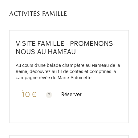
activités famille
VISITE FAMILLE - PROMENONS-
NOUS AU HAMEAU
Au cours d’une balade champêtre au Hameau de la
Reine, découvrez au fil de contes et comptines la
campagne rêvée de Marie-Antoinette.
10 €
Réserver
Gratuit pour les enfants de moins de 10 ans. Tarif ré