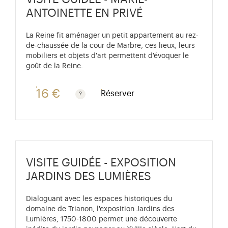
ANTOINETTE EN PRIVÉ
La Reine fit aménager un petit appartement au rez-
de-chaussée de la cour de Marbre, ces lieux, leurs
mobiliers et objets d'art permettent d'évoquer le
goût de la Reine.
16 €
Réserver
Gratuit pour les enfants de moins de 10 ans. Tarif ré
VISITE GUIDÉE - EXPOSITION
JARDINS DES LUMIÈRES
Dialoguant avec les espaces historiques du
domaine de Trianon, l'exposition Jardins des
Lumières, 1750-1800 permet une découverte