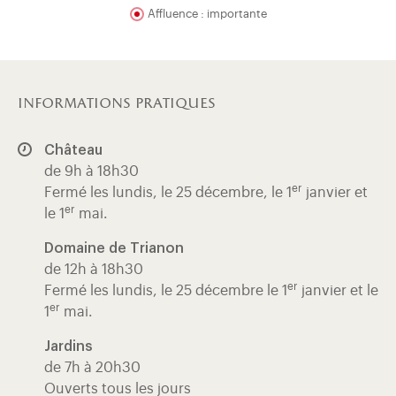
Affluence : importante
informations pratiques
Château
de 9h à 18h30
er
Fermé les lundis, le 25 décembre, le 1
janvier et
er
le 1
mai.
Domaine de Trianon
de 12h à 18h30
er
Fermé les lundis, le 25 décembre le 1
janvier et le
er
1
mai.
Jardins
de 7h à 20h30
Ouverts tous les jours