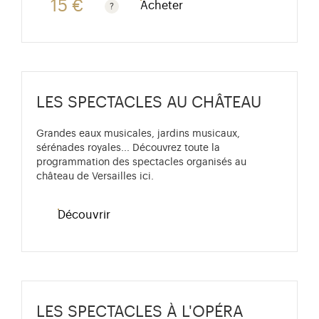
15 €
Acheter
Tarif valable du 1er avril au 31 octobre. Tarif normal :
LES SPECTACLES AU CHÂTEAU
Grandes eaux musicales, jardins musicaux,
sérénades royales... Découvrez toute la
programmation des spectacles organisés au
château de Versailles ici.
Découvrir
LES SPECTACLES À L'OPÉRA