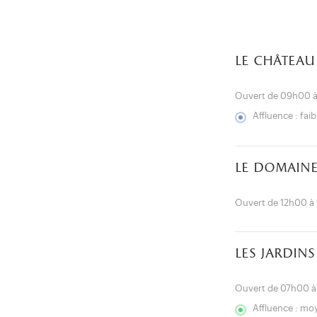
le château
Ouvert de 09h00 
Affluence : faib
le domaine
Ouvert de 12h00 à
les jardins
Ouvert de 07h00 
Affluence : m