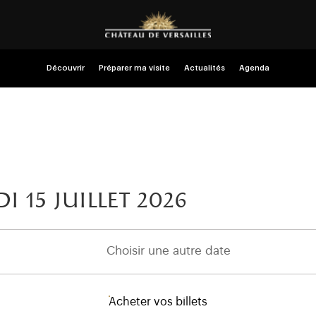
Découvrir
Préparer ma visite
Actualités
Agenda
i 15
juillet 2026
Choisir une autre date
Acheter vos billets