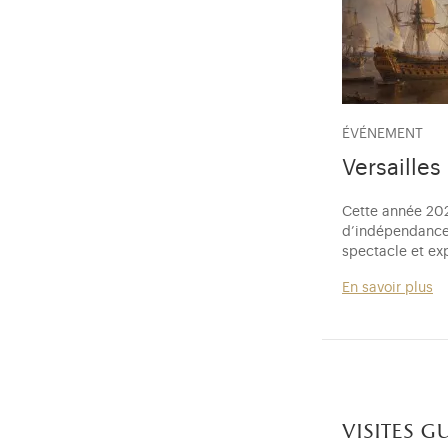
ÉVÉNEMENT
Versaille
Cette année 202
d’indépendance 
spectacle et exp
En savoir plus
visites g