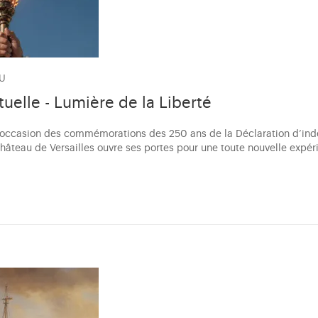
AU
rtuelle - Lumière de la Liberté
 l’occasion des commémorations des 250 ans de la Déclaration d’i
château de Versailles ouvre ses portes pour une toute nouvelle expér