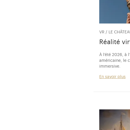
VR / LE CHÂTE
Réalité vi
À l’été 2026, à
américaine, le 
immersive.
En savoir plus