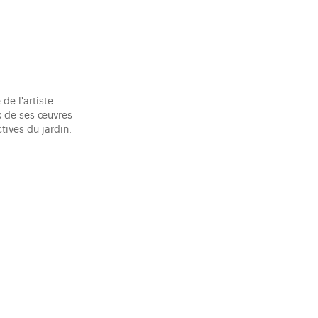
de l'artiste
ix de ses œuvres
ives du jardin.