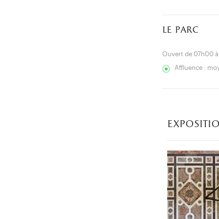
le parc
Ouvert de 07h00 
Affluence : m
expositi