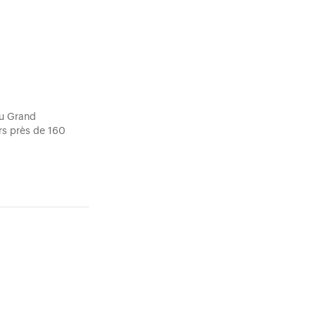
au Grand
ers près de 160