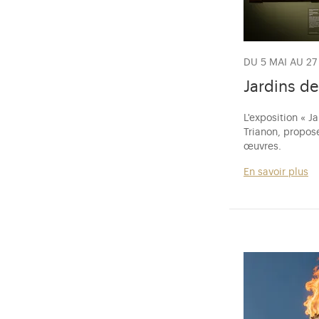
DU 5 MAI AU 2
Jardins d
L'exposition « 
Trianon, propose
œuvres.
En savoir plus