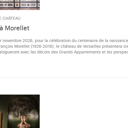
LE CHÂTEAU
 à Morellet
r novembre 2026, pour la célébration du centenaire de la naissance 
ançois Morellet (1926-2016), le château de Versailles présentera s
alogueront avec les décors des Grands Appartements et les perspect