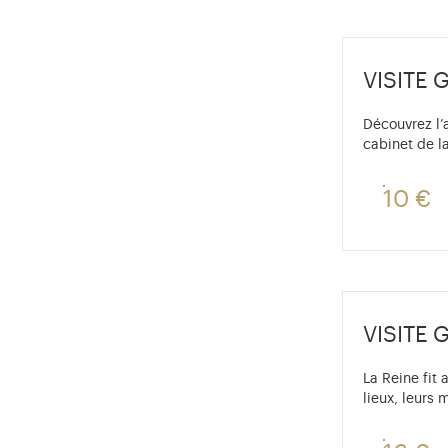
VISITE 
Découvrez l’a
cabinet de la
10 €
Gratuit pou
VISITE 
La Reine fit
lieux, leurs 