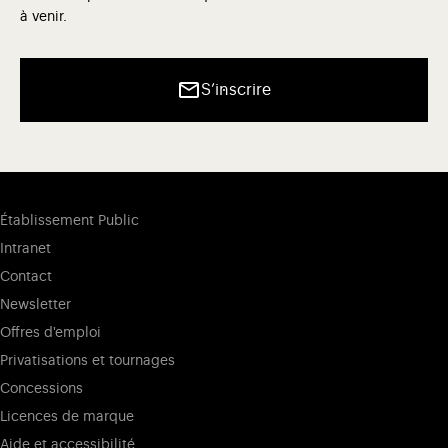
à venir.
S’inscrire
Établissement Public
Intranet
Contact
Newsletter
Offres d'emploi
Privatisations et tournages
Concessions
Licences de marque
Aide et accessibilité