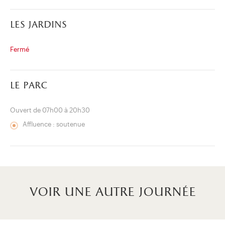
les jardins
Fermé
le parc
Ouvert de 07h00 à 20h30
Affluence : soutenue
voir une autre journée