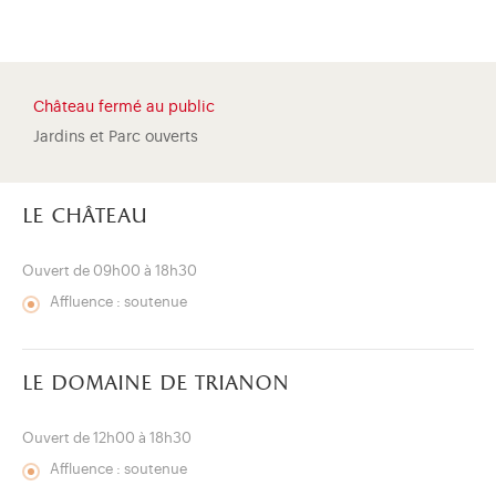
Château fermé au public
Jardins et Parc ouverts
le château
Ouvert de 09h00 à 18h30
Affluence : soutenue
le domaine de trianon
)
uvel onglet)
n nouvel onglet)
dans fenêtre modale)
otion de l'application (ouverture dans un nouvel onglet)
Ouvert de 12h00 à 18h30
Affluence : soutenue