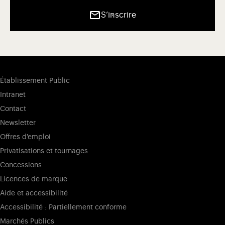
S’inscrire
Établissement Public
Intranet
Contact
Newsletter
Offres d'emploi
Privatisations et tournages
Concessions
Licences de marque
Aide et accessibilité
Accessibilité : Partiellement conforme
Marchés Publics