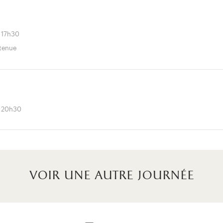
 17h30
utenue
à 20h30
voir une autre journée