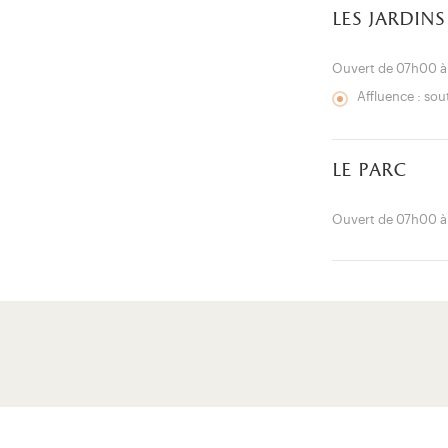
les jardins
Ouvert de 07h00 à
Affluence : so
le parc
Ouvert de 07h00 