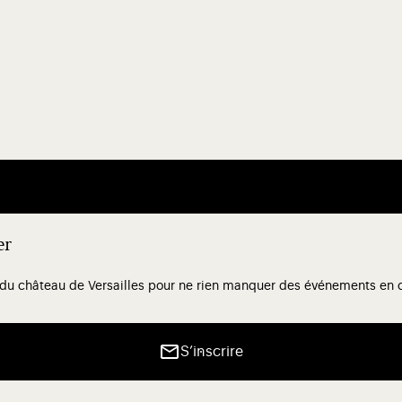
er
 du château de Versailles pour ne rien manquer des événements en co
S’inscrire