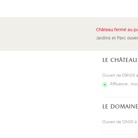
Château fermé au pu
Jardins et Parc ouve
le château
Ouvert de 09h00 
Affluence : m
le domaine
Ouvert de 12h00 à