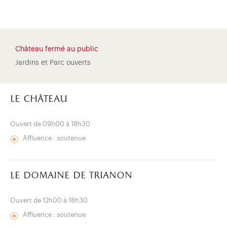
Château fermé au public
Jardins et Parc ouverts
le château
Ouvert de 09h00 à 18h30
Affluence : soutenue
le domaine de trianon
)
uvel onglet)
n nouvel onglet)
dans fenêtre modale)
otion de l'application (ouverture dans un nouvel onglet)
Ouvert de 12h00 à 18h30
Affluence : soutenue