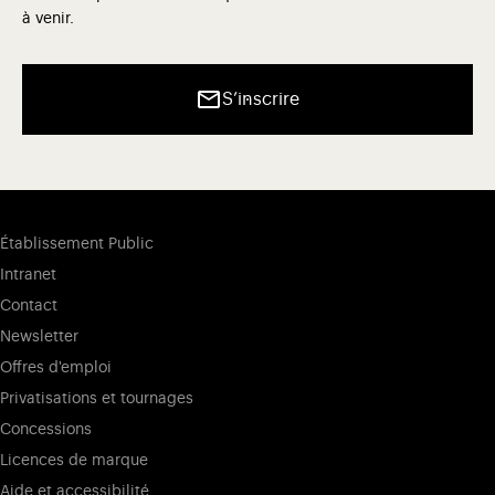
à venir.
S’inscrire
Établissement Public
Intranet
Contact
Newsletter
Offres d'emploi
Privatisations et tournages
Concessions
Licences de marque
Aide et accessibilité