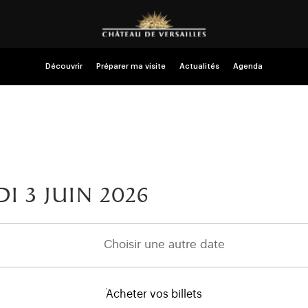
Découvrir
Préparer ma visite
Actualités
Agenda
i 3
juin 2026
Choisir une autre date
Acheter vos billets