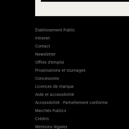
Établissement Public
Intranet
Contact
Newsletter
Offres d'emploi
Privatisations et tournages
Concessions
Licences de marque
Aide et accessibilité
Accessibilité : Partiellement conforme
Marchés Publics
Crédits
Mentions légales