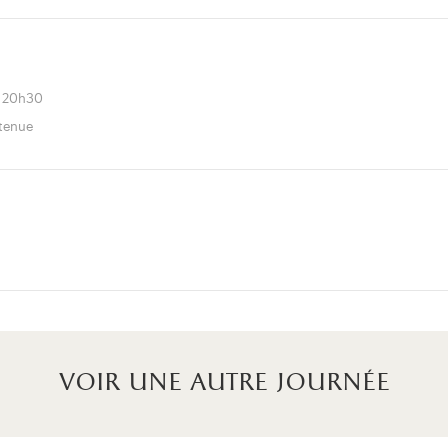
à 20h30
utenue
voir une autre journée