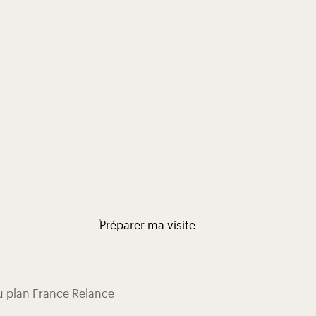
Préparer ma visite
du plan France Relance