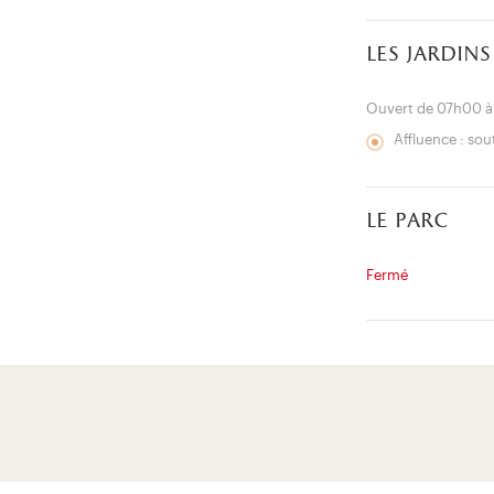
les jardins
Ouvert de 07h00 
Affluence : so
le parc
Fermé