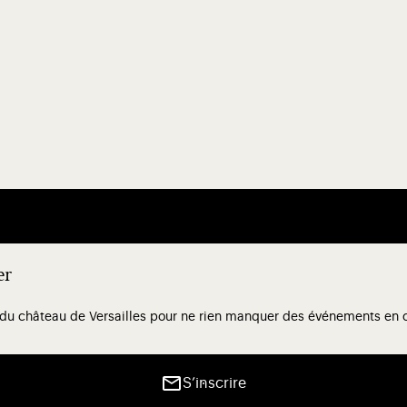
er
 du château de Versailles pour ne rien manquer des événements en co
S’inscrire