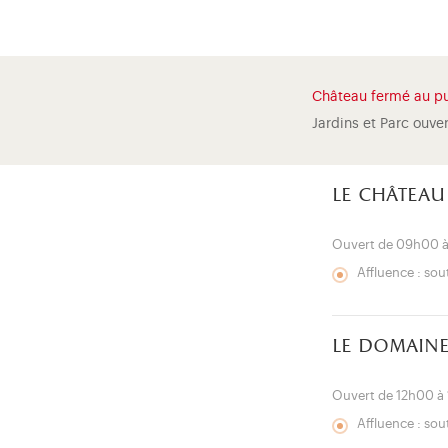
Château fermé au pu
Jardins et Parc ouve
le château
Ouvert de 09h00 
Affluence : so
le domaine
Ouvert de 12h00 à
Affluence : so