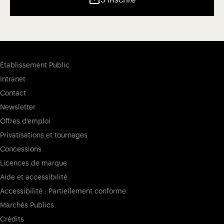
Établissement Public
Intranet
Contact
Newsletter
Offres d'emploi
Privatisations et tournages
Concessions
Licences de marque
Aide et accessibilité
Accessibilité : Partiellement conforme
Marchés Publics
Crédits