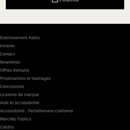
Établissement Public
Intranet
Contact
Newsletter
Offres d'emploi
Privatisations et tournages
Concessions
Licences de marque
Aide et accessibilité
Accessibilité : Partiellement conforme
Marchés Publics
Crédits