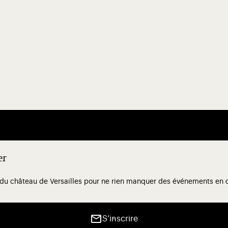
er
 du château de Versailles pour ne rien manquer des événements en co
S’inscrire