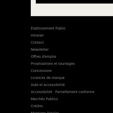
Établissement Public
Intranet
Contact
Newsletter
Offres d'emploi
Privatisations et tournages
Concessions
Licences de marque
Aide et accessibilité
Accessibilité : Partiellement conforme
Marchés Publics
Crédits