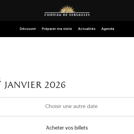
Découvrir
Préparer ma visite
Actualités
Agenda
r
janvier 2026
Choisir une autre date
Acheter vos billets