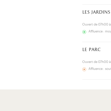
les jardins
Ouvert de 07h00 
Affluence : m
le parc
Ouvert de 07h00 
Affluence : so