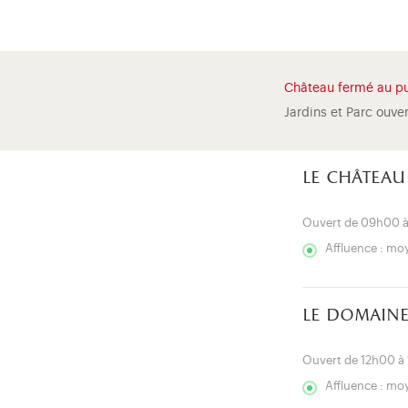
Château fermé au pu
Jardins et Parc ouve
le château
Ouvert de 09h00 
Affluence : m
le domaine
Ouvert de 12h00 à
Affluence : m