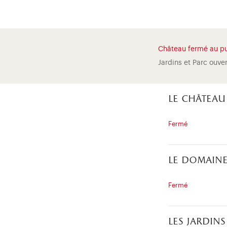
Château fermé au pu
Jardins et Parc ouve
le château
Fermé
le domaine
Fermé
les jardins