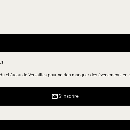
er
 du château de Versailles pour ne rien manquer des événements en co
S’inscrire