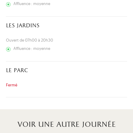
Affluence : moyenne
les jardins
Ouvert de 07h00 à 20h30
Affluence : moyenne
le parc
Fermé
voir une autre journée