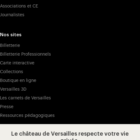
Associations et CE
Journalistes
Nos sites
Billetterie
Billetterie Professionnels
Carte interactive
Collections
Boutique en ligne
Versailles 3D
Les carnets de Versailles
Presse
Ressources pédagogiques
Le château de Versailles respecte votre vie
Visitez notre page de