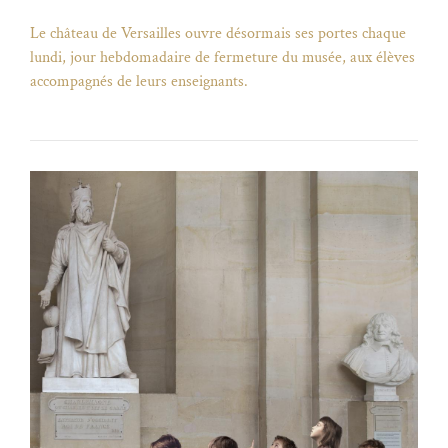
Le château de Versailles ouvre désormais ses portes chaque
lundi, jour hebdomadaire de fermeture du musée, aux élèves
accompagnés de leurs enseignants.
)
uvel onglet)
n nouvel onglet)
dans fenêtre modale)
otion de l'application (ouverture dans un nouvel onglet)