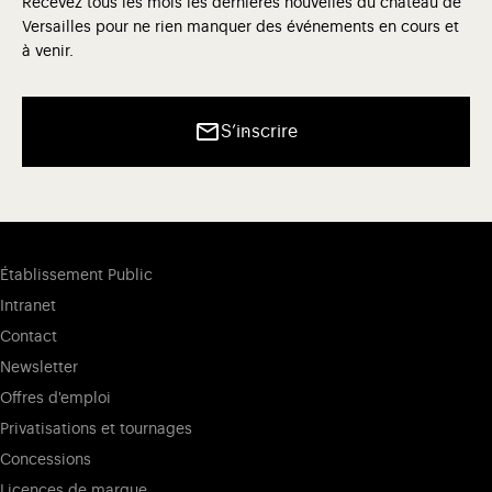
Recevez tous les mois les dernières nouvelles du château de
Versailles pour ne rien manquer des événements en cours et
à venir.
S’inscrire
Établissement Public
Intranet
Contact
Newsletter
Offres d'emploi
Privatisations et tournages
Concessions
Licences de marque