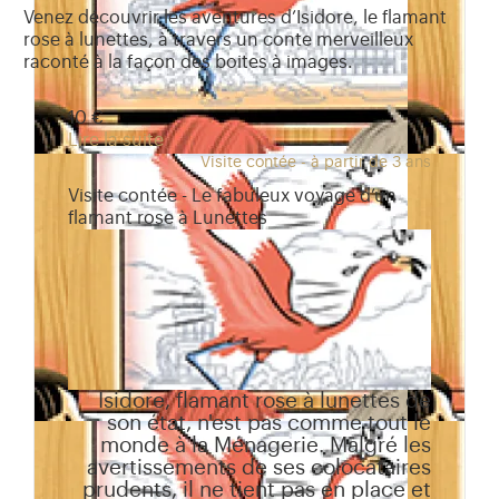
Venez découvrir les aventures d’Isidore, le flamant
rose à lunettes, à travers un conte merveilleux
raconté à la façon des boites à images.
10 €
Lire la suite
Visite contée - à partir de 3 ans
Visite contée - Le fabuleux voyage d’un
flamant rose à Lunettes
Isidore, flamant rose à lunettes de
son état, n'est pas comme tout le
monde à la Ménagerie. Malgré les
avertissements de ses colocataires
prudents, il ne tient pas en place et