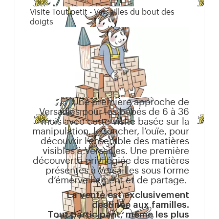
Visite Tout petit - Versailles du bout des
doigts
Une première approche de
Versailles pour les bébés de 6 à 36
mois avec cette visite basée sur la
manipulation, le toucher, l’ouïe, pour
découvrir l’ensemble des matières
visibles à Versailles. Une première
découverte privilégiée des matières
présentes à Versailles sous forme
d’émerveillement et de partage.
La vente est exclusivement
destinée aux familles.
Tout participant, même les plus