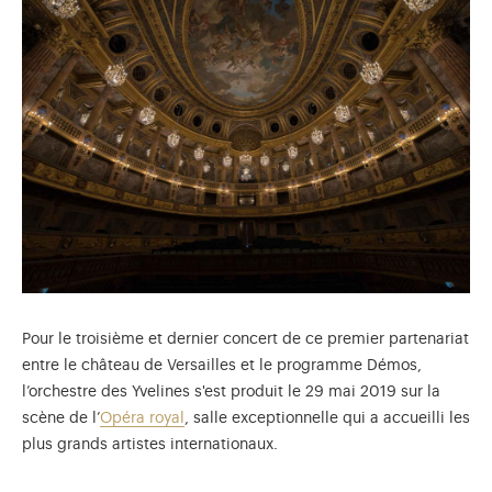
Pour le troisième et dernier concert de ce premier partenariat
entre le château de Versailles et le programme Démos,
l’orchestre des Yvelines s'est produit le 29 mai 2019 sur la
scène de l’
Opéra royal
, salle exceptionnelle qui a accueilli les
plus grands artistes internationaux.