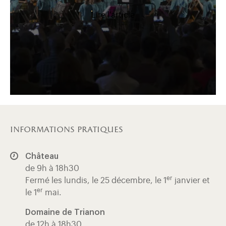
Lire l'article
informations pratiques
Château
de 9h à 18h30
er
Fermé les lundis, le 25 décembre, le 1
janvier et
er
le 1
mai.
Domaine de Trianon
de 12h à 18h30