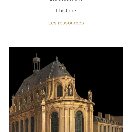
L'histoire
Les ressources
)
uvel onglet)
n nouvel onglet)
dans fenêtre modale)
otion de l'application (ouverture dans un nouvel onglet)