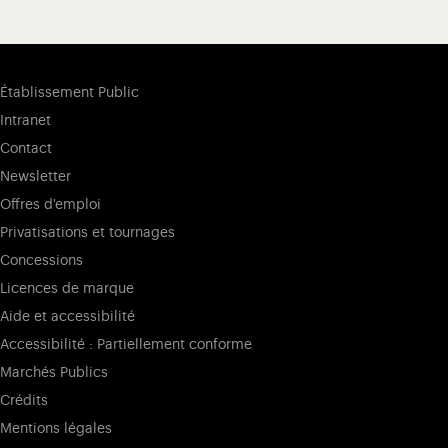
Établissement Public
Intranet
Contact
Newsletter
Offres d'emploi
Privatisations et tournages
Concessions
Licences de marque
Aide et accessibilité
Accessibilité : Partiellement conforme
Marchés Publics
Crédits
Mentions légales