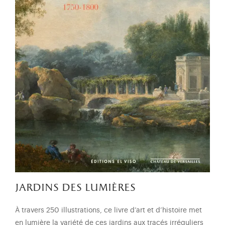
jardins des lumières
À travers 250 illustrations, ce livre d’art et d’histoire met
en lumière la variété de ces jardins aux tracés irréguliers