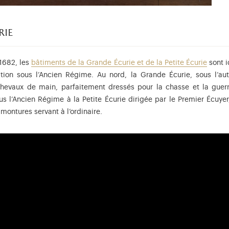
rie
1682, les
bâtiments de la Grande Écurie et de la Petite Écurie
sont i
tion sous l’Ancien Régime. Au nord, la Grande Écurie, sous l’a
hevaux de main, parfaitement dressés pour la chasse et la guerre
ous l’Ancien Régime à la Petite Écurie dirigée par le Premier Écuyer
montures servant à l’ordinaire.