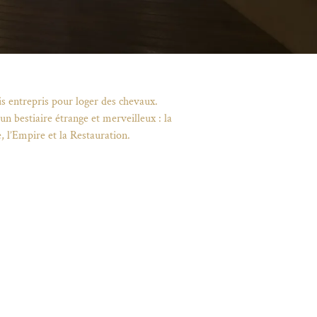
is entrepris pour loger des chevaux.
n bestiaire étrange et merveilleux : la
 l’Empire et la Restauration.