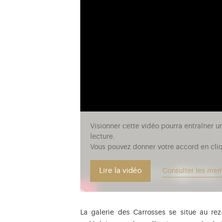
Visionner cette vidéo pourra entraîner u
lecture.
Vous pouvez donner votre accord en cliq
Lire la vidéo
Consulter les men
La galerie des Carrosses se situe au re