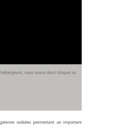
e l’hébergeant, nous avons donc bloqué sa
galeries voûtées permettant un important