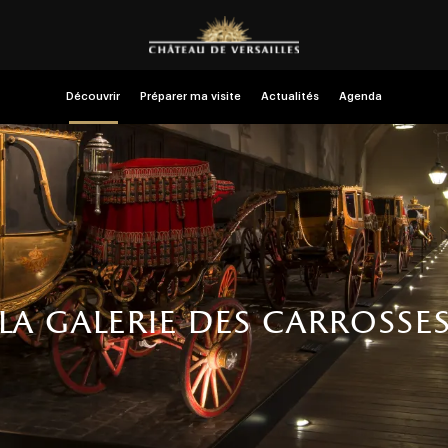
Découvrir
Préparer ma visite
Actualités
Agenda
la galerie des carrosse