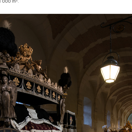
2
 1 000 m
.