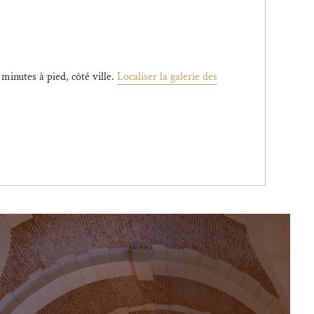
 minutes à pied, côté ville.
Localiser la galerie des