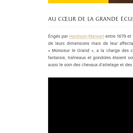
au cœur de la grande écu
Érigés par
Hardouin-Mansart
entre 1679 et 
de leurs dimensions mais de leur affecta
« Monsieur le Grand », a la charge des c
fantaisie, traîneaux et gondoles étaient s
aussi le soin des chevaux d’attelage et des 