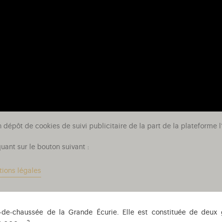
n dépôt de cookies de suivi publicitaire de la part de la plateform
uant sur le bouton suivant :
tions légales
z-de-chaussée de la Grande Écurie. Elle est constituée de deux 