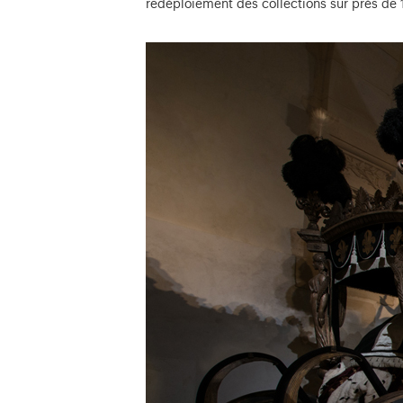
redéploiement des collections sur près de