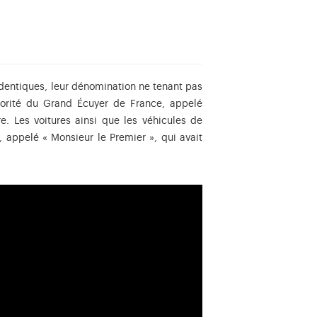
dentiques, leur dénomination ne tenant pas
utorité du Grand Écuyer de France, appelé
. Les voitures ainsi que les véhicules de
, appelé « Monsieur le Premier », qui avait