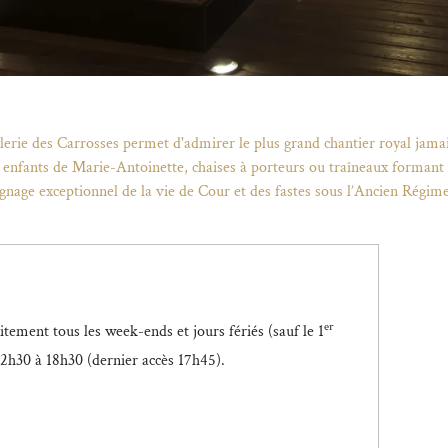
Fil d'Ariane
galerie des Carrosses permet d'admirer le plus grand chantier royal jama
enfants de Marie-Antoinette, chaises à porteurs ou traîneaux formant u
nage exceptionnel de la vie de Cour et des fastes sous l’Ancien Régime,
er
itement tous les week-ends et jours fériés (sauf le 1
2h30 à 18h30 (dernier accès 17h45).