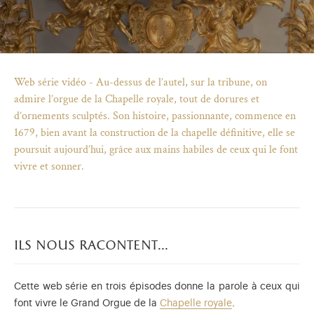
Web série vidéo - Au-dessus de l’autel, sur la tribune, on
admire l’orgue de la Chapelle royale, tout de dorures et
d’ornements sculptés. Son histoire, passionnante, commence en
1679, bien avant la construction de la chapelle définitive, elle se
poursuit aujourd’hui, grâce aux mains habiles de ceux qui le font
vivre et sonner.
ils nous racontent...
)
uvel onglet)
n nouvel onglet)
dans fenêtre modale)
otion de l'application (ouverture dans un nouvel onglet)
Cette web série en trois épisodes donne la parole à ceux qui
font vivre le Grand Orgue de la
Chapelle royale
.