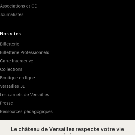
Associations et CE
Journalistes
Nos sites
Billetterie
Billetterie Professionnels
Carte interactive
Collections
Boutique en ligne
Versailles 3D
Les carnets de Versailles
Presse
Ressources pédagogiques
Le château de Versailles respecte votre vie