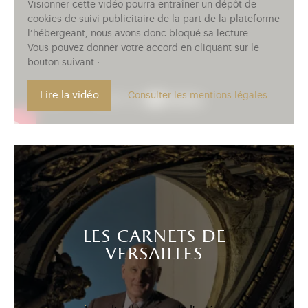
Visionner cette vidéo pourra entraîner un dépôt de
cookies de suivi publicitaire de la part de la plateforme
l’hébergeant, nous avons donc bloqué sa lecture.
Vous pouvez donner votre accord en cliquant sur le
bouton suivant :
Lire la vidéo
Consulter les mentions légales
les carnets de
versailles