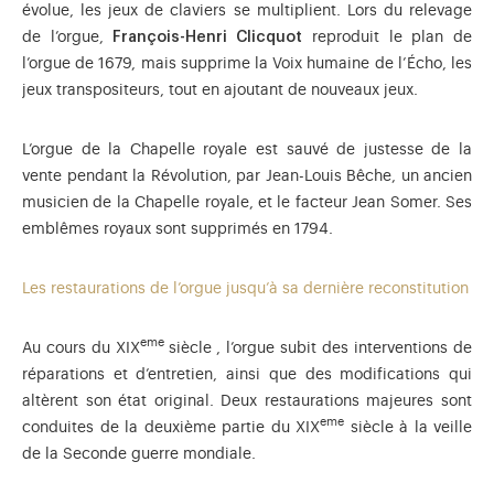
évolue, les jeux de claviers se multiplient. Lors du relevage
de l’orgue,
François-Henri Clicquot
reproduit le plan de
l’orgue de 1679, mais supprime la Voix humaine de l’Écho, les
jeux transpositeurs, tout en ajoutant de nouveaux jeux.
L’orgue de la Chapelle royale est sauvé de justesse de la
vente pendant la Révolution, par Jean-Louis Bêche, un ancien
musicien de la Chapelle royale, et le facteur Jean Somer. Ses
emblêmes royaux sont supprimés en 1794.
Les restaurations de l’orgue jusqu’à sa dernière reconstitution
eme
Au cours du XIX
siècle
, l’orgue subit des interventions de
réparations et d’entretien, ainsi que des modifications qui
altèrent son état original. Deux restaurations majeures sont
eme
conduites de la deuxième partie du XIX
siècle à la veille
de la Seconde guerre mondiale.