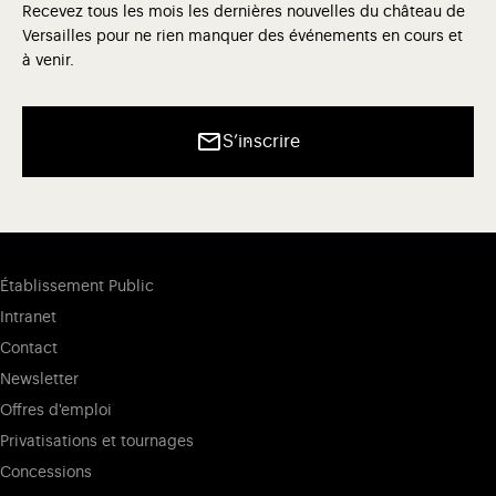
Recevez tous les mois les dernières nouvelles du château de
Versailles pour ne rien manquer des événements en cours et
à venir.
S’inscrire
Établissement Public
Intranet
Contact
Newsletter
Offres d'emploi
Privatisations et tournages
Concessions