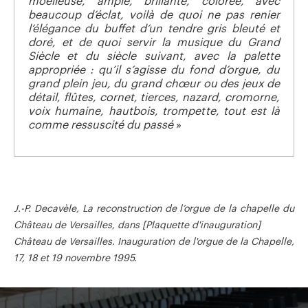
moelleuse, ample, brillante, colorée, avec
beaucoup d’éclat, voilà de quoi ne pas renier
l’élégance du buffet d’un tendre gris bleuté et
doré, et de quoi servir la musique du Grand
Siècle et du siècle suivant, avec la palette
appropriée : qu’il s’agisse du fond d’orgue, du
grand plein jeu, du grand chœur ou des jeux de
détail, flûtes, cornet, tierces, nazard, cromorne,
voix humaine, hautbois, trompette, tout est là
comme ressuscité du passé
»
J.-P. Decavèle, La reconstruction de l’orgue de la chapelle du
Château de Versailles, dans [Plaquette d'inauguration]
Château de Versailles. Inauguration de l'orgue de la Chapelle,
17, 18 et 19 novembre 1995.