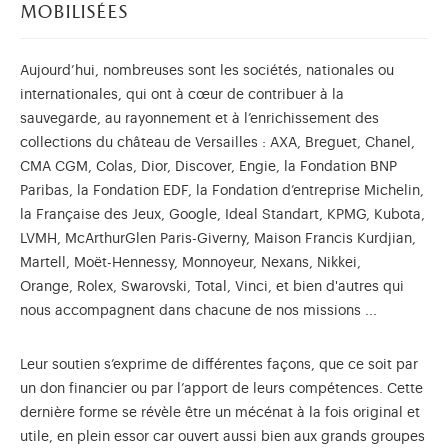
mobilisées
Aujourd’hui, nombreuses sont les sociétés, nationales ou
internationales, qui ont à cœur de contribuer à la
sauvegarde, au rayonnement et à l’enrichissement des
collections du château de Versailles : AXA, Breguet, Chanel,
CMA CGM, Colas, Dior, Discover, Engie, la Fondation BNP
Paribas, la Fondation EDF, la Fondation d’entreprise Michelin,
la Française des Jeux, Google, Ideal Standart, KPMG, Kubota,
LVMH, McArthurGlen Paris-Giverny, Maison Francis Kurdjian,
Martell, Moët-Hennessy, Monnoyeur, Nexans, Nikkei,
Orange, Rolex, Swarovski, Total, Vinci, et bien d'autres qui
nous accompagnent dans chacune de nos missions ...
Leur soutien s’exprime de différentes façons, que ce soit par
un don financier ou par l’apport de leurs compétences. Cette
dernière forme se révèle être un mécénat à la fois original et
utile, en plein essor car ouvert aussi bien aux grands groupes