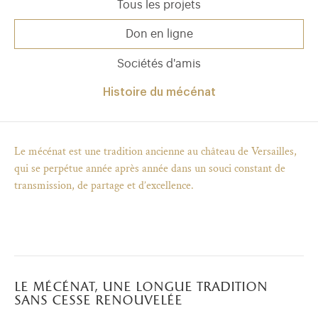
Tous les projets
Don en ligne
Sociétés d'amis
Histoire du mécénat
Le mécénat est une tradition ancienne au château de Versailles,
qui se perpétue année après année dans un souci constant de
transmission, de partage et d’excellence.
)
uvel onglet)
n nouvel onglet)
dans fenêtre modale)
otion de l'application (ouverture dans un nouvel onglet)
le mécénat, une longue tradition
sans cesse renouvelée