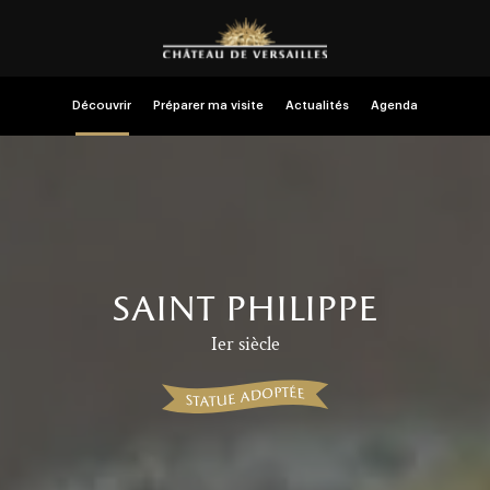
Découvrir
Préparer ma visite
Actualités
Agenda
saint philippe
Ier siècle