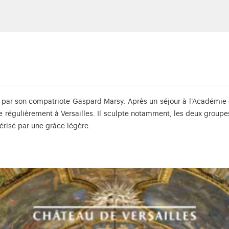
 par son compatriote Gaspard Marsy. Après un séjour à l’Académie d
lle régulièrement à Versailles. Il sculpte notamment, les deux group
térisé par une grâce légère.