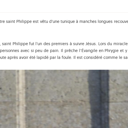
re saint Philippe est vêtu d’une tunique à manches longues recouver
saint Philippe fut l’un des premiers à suivre Jésus. Lors du miracle 
 personnes avec si peu de pain. Il prêche l’Évangile en Phrygie et 
oute après avoir été lapidé par la foule. Il est considéré comme le sa