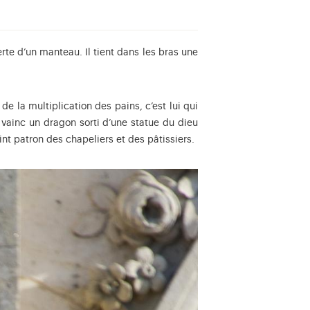
te d’un manteau. Il tient dans les bras une
de la multiplication des pains, c’est lui qui
y vainc un dragon sorti d’une statue du dieu
int patron des chapeliers et des pâtissiers.