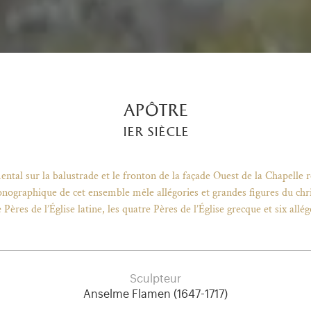
apôtre
ier siècle
ntal sur la balustrade et le fronton de la façade Ouest de la Chapelle 
graphique de cet ensemble mêle allégories et grandes figures du chris
 Pères de l’Église latine, les quatre Pères de l’Église grecque et six allé
Sculpteur
Anselme Flamen (1647-1717)