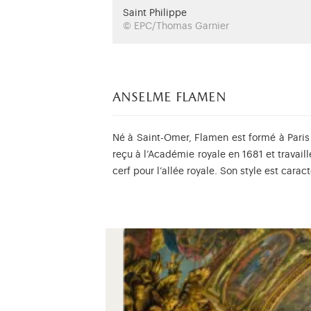
Saint Philippe
© EPC/Thomas Garnier
anselme flamen
Né à Saint-Omer, Flamen est formé à Paris
reçu à l’Académie royale en 1681 et travai
cerf pour l’allée royale. Son style est carac