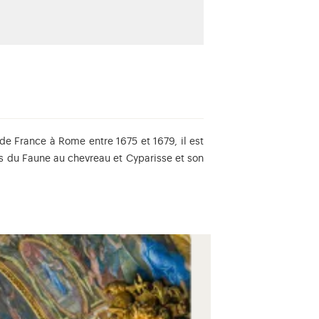
e France à Rome entre 1675 et 1679, il est
es du Faune au chevreau et Cyparisse et son