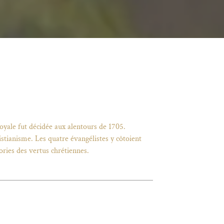
royale fut décidée aux alentours de 1705.
tianisme. Les quatre évangélistes y côtoient
gories des vertus chrétiennes.