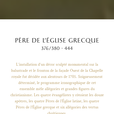
père de l’église grecque
376/380 - 444
L’installation d’un décor sculpté monumental sur la
balustrade et le fronton de la façade Ouest de la Chapelle
royale fut décidée aux alentours de 1705. Soigneusement
déterminé, le programme iconographique de cet
ensemble mêle allégories et grandes figures du
)
uvel onglet)
n nouvel onglet)
dans fenêtre modale)
otion de l'application (ouverture dans un nouvel onglet)
christianisme. Les quatre évangélistes y côtoient les douze
apôtres, les quatre Pères de l’Église latine, les quatre
Pères de l’Église grecque et six allégories des vertus
chrétiennes.