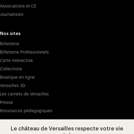
Associations et CE
Journalistes
Nos sites
Billetterie
Billetterie Professionnels
Carte interactive
Collections
Boutique en ligne
Versailles 3D
Les carnets de Versailles
Presse
Ressources pédagogiques
Le château de Versailles respecte votre vie