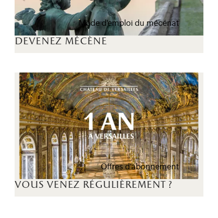
Mode d'emploi du mécénat
devenez mécène
Offres d'abonnement
vous venez régulièrement ?