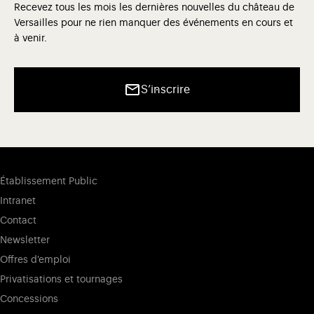
Recevez tous les mois les dernières nouvelles du château de
Versailles pour ne rien manquer des événements en cours et
à venir.
S’inscrire
Établissement Public
Intranet
Contact
Newsletter
Offres d'emploi
Privatisations et tournages
Concessions