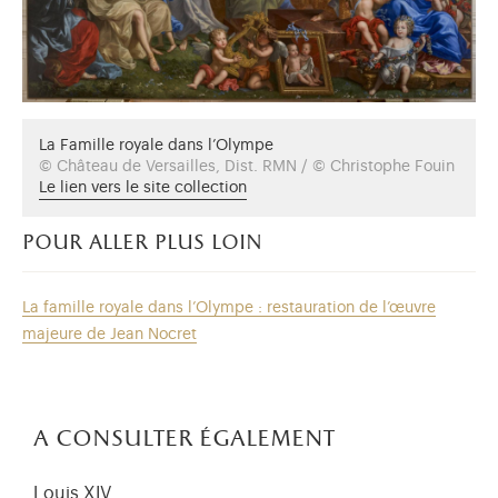
La Famille royale dans l’Olympe
© Château de Versailles, Dist. RMN / © Christophe Fouin
Le lien vers le site collection
pour aller plus loin
La famille royale dans l’Olympe : restauration de l’œuvre
majeure de Jean Nocret
a consulter également
Louis XIV