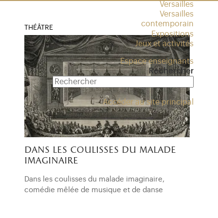
Versailles
Versailles
contemporain
THÉÂTRE
Expositions
Jeux et activités
Espace enseignants
Rechercher
Accéder au site principal
dans les coulisses du malade
imaginaire
Dans les coulisses du malade imaginaire,
comédie mêlée de musique et de danse