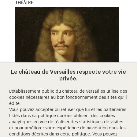
THÉÂTRE
Le château de Versailles respecte votre vie
privée.
molière
Dramaturge, comédien, metteur en scène, chef
L’établissement public du château de Versailles utilise des
cookies nécessaires au bon fonctionnement des sites qu’il
de troupe, Molière est ce que l'on appelle un
édite.
artiste complet.
Vous pouvez accepter ou refuser que lui et les partenaires
listés dans sa
politique cookies
utilisent des cookies
analytiques en vue de réaliser des statistiques de visites
et pour améliorer votre expérience de navigation dans les
conditions décrites dans cette politique. Vous pouvez