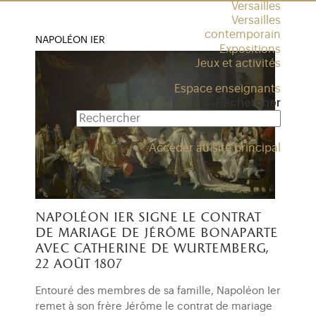
Versailles
Versailles
contemporain
NAPOLÉON IER
Expositions
Jeux et activités
Espace enseignants
Rechercher
Accéder au site principal
napoléon ier signe le contrat
de mariage de jérôme bonaparte
avec catherine de wurtemberg,
22 août 1807
Entouré des membres de sa famille, Napoléon Ier
remet à son frère Jérôme le contrat de mariage