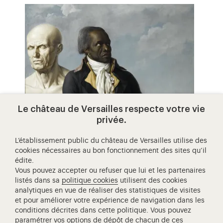
Le château de Versailles respecte votre vie
privée.
jean-baptiste belley
Le portrait du citoyen Belley est dans l'histoire, la
L’établissement public du château de Versailles utilise des
cookies nécessaires au bon fonctionnement des sites qu’il
première représentation d'un homme noir
édite.
montré dans la position officielle…
Vous pouvez accepter ou refuser que lui et les partenaires
listés dans sa
politique cookies
utilisent des cookies
analytiques en vue de réaliser des statistiques de visites
et pour améliorer votre expérience de navigation dans les
conditions décrites dans cette politique. Vous pouvez
paramétrer vos options de dépôt de chacun de ces