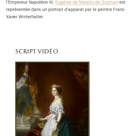
l'Empereur Napoléon III,
Eugénie de Monjito de Guzman
est
représentée dans un portrait d'apparat par le peintre Franz-
Xaver Winterhalter.
script vidéo