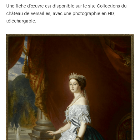
Une fiche d’œuvre est disponible sur le site Collections du
château de Versailles, avec une photographie en HD,
téléchargable.