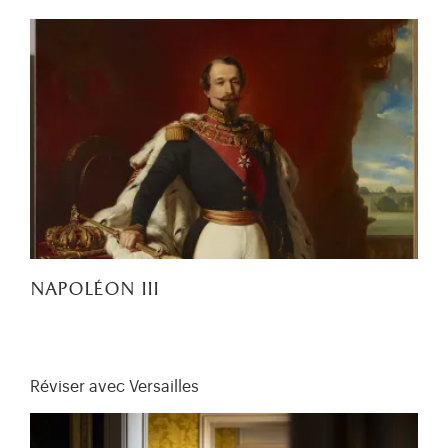
napoléon iii
Réviser avec Versailles