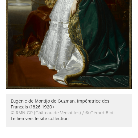
Eugénie de Montijo de Guzman, impératrice des
Français (1826-1920)
© RMN-GP (Château de Versailles) / © Gérard Blot
Le lien vers le site collection