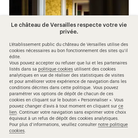
Le château de Versailles respecte votre vie
privée.
L’établissement public du château de Versailles utilise des
cookies nécessaires au bon fonctionnement des sites qu’il
édite.
Vous pouvez accepter ou refuser que lui et les partenaires
listés dans sa
politique cookies
utilisent des cookies
images d'un siècle (1814-1919)
analytiques en vue de réaliser des statistiques de visites
et pour améliorer votre expérience de navigation dans les
Parcourez la collection "Images d’un siècle" qui
conditions décrites dans cette politique. Vous pouvez
permet d’évoquer les grands événements du XIXe
paramétrer vos options de dépôt de chacun de ces
siècle, l’avancée vers la…
cookies en cliquant sur le bouton « Personnaliser ». Vous
pouvez changer d’avis à tout moment en cliquant sur
ce
lien
. Continuer votre navigation sans exprimer votre choix
équivaut à un refus de dépôt des cookies analytiques.
Pour plus d’informations, veuillez consulter
notre politique
cookies
.