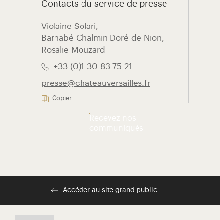
Contacts du service de presse
Violaine Solari, ​
Barnabé Chalmin Doré de Nion,
Rosalie Mouzard
+33 (0)1 30 83 75 21
presse@chateauversailles.fr
Copier
Recevez nos
communiqués
Accéder au site grand public