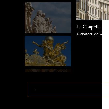
La Chapelle roy
© château de Versai
Télécharger ce visuel