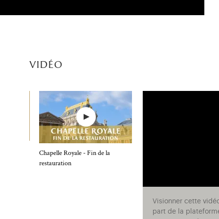
vidéo
Chapelle Royale - Fin de la
restauration
Visionner cette vidé
part de la plateform