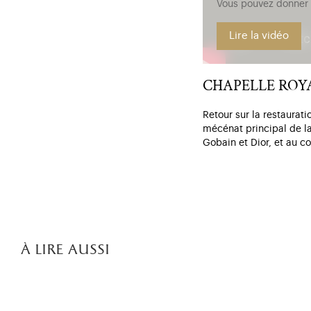
Vous pouvez donner v
Lire la vidéo
CHAPELLE ROYA
Retour sur la restaurat
mécénat principal de l
Gobain et Dior, et au 
à lire aussi