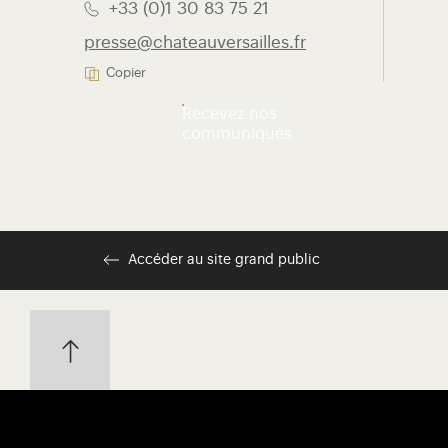
+33 (0)1 30 83 75 21
presse@chateauversailles.fr
Copier
Recevez nos
communiqués
Accéder au site grand public