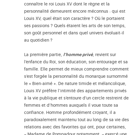
connaître le roi Louis XV dont le règne et la
personnalité demeurent encore méconnus : qui est
Louis XV, quel était son caractère ? Où le portaient
ses passions ? Quels étaient les arts de son temps,
son goût personnel et dans quel univers évoluait-il
au quotidien ?
La première partie,
l’homme privé
, revient sur
l’enfance du Roi, son éducation, son entourage et sa
famille. Elle permet de mieux comprendre comment
s’est forgée la personnalité du monarque surnommé
le « Bien-aimé ». De nature timide et mélancolique,
Louis XV préfère l’intimité des appartements privés
à la vie publique et s’entoure d’un cercle restreint de
femmes et d’hommes auxquels il voue toute sa
confiance. Homme profondément croyant, il a
paradoxalement maintenu tout au long de sa vie des
relations avec des favorites qui ont, pour certaines,
– Madame de Pompadour notamment, – exercé une