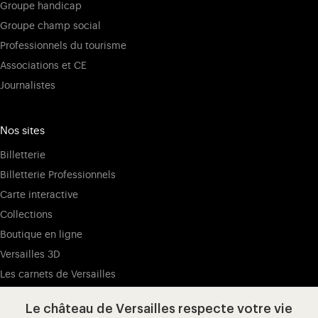
Groupe handicap
Groupe champ social
Professionnels du tourisme
Associations et CE
Journalistes
Nos sites
Billetterie
Billetterie Professionnels
Carte interactive
Collections
Boutique en ligne
Versailles 3D
Les carnets de Versailles
Presse
Le château de Versailles respecte votre vie
Ressources pédagogiques