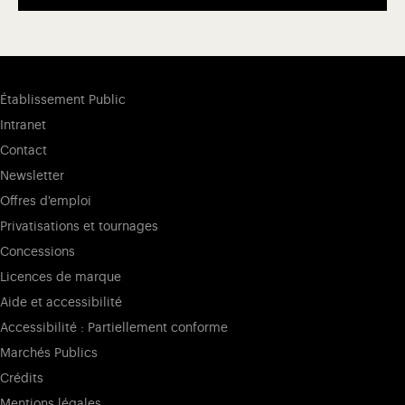
Établissement Public
Intranet
Contact
Newsletter
Offres d'emploi
Privatisations et tournages
Concessions
Licences de marque
Aide et accessibilité
Accessibilité : Partiellement conforme
Marchés Publics
Crédits
Mentions légales