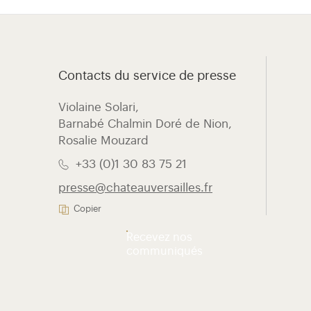
Contacts du service de presse
Violaine Solari, ​
Barnabé Chalmin Doré de Nion,
Rosalie Mouzard
+33 (0)1 30 83 75 21
presse@chateauversailles.fr
Copier
Recevez nos
communiqués