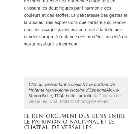
de miroir atténue leur différence d’âge tout en
unissant les deux figures par l’harmonie des
couleurs et des étoffes. La délicatesse des gestes et
la douceur des expressions que l'artiste a su rendre
dans les visages juvéniles confèrent à la toile une
candeur propre à l'enfance des modèles, au-delà du
statut royal qu'ils incarnent.
L'Amour présentant à Louis XV le portrait de
l'infante Marie-Anne-Victoire d'Espagne
Alexis-
Simon Belle, 1724, huile sur toile
© Château de
Versailles, Dist. RMN © Christophe Fouin
le renforcement des liens entre
le patrimonio nacional et le
château de versailles