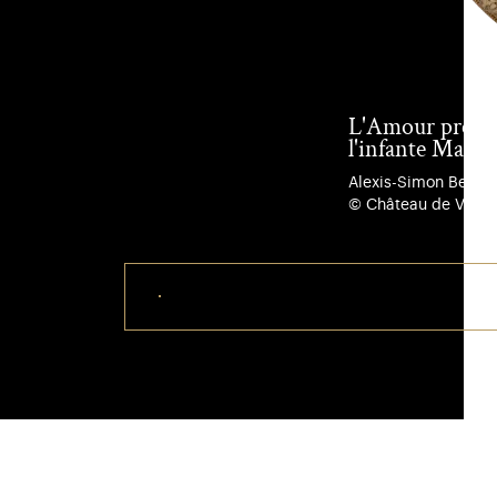
L'Amour présen
l'infante Mari
Alexis-Simon Belle, 1
© Château de Versai
Télécharger ce visuel