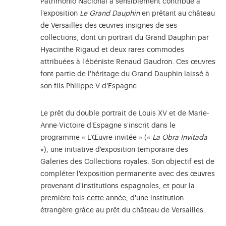
Patrimonio Nacional a sensiblement contribué à
l'exposition
Le Grand Dauphin
en prêtant au château
de Versailles des œuvres insignes de ses
collections, dont un portrait du Grand Dauphin par
Hyacinthe Rigaud et deux rares commodes
attribuées à l'ébéniste Renaud Gaudron. Ces œuvres
font partie de l'héritage du Grand Dauphin laissé à
son fils Philippe V d'Espagne.
Le prêt du double portrait de Louis XV et de Marie-
Anne-Victoire d'Espagne s'inscrit dans le
programme « L’Œuvre invitée » («
La Obra Invitada
»), une initiative d'exposition temporaire des
Galeries des Collections royales. Son objectif est de
compléter l'exposition permanente avec des œuvres
provenant d'institutions espagnoles, et pour la
première fois cette année, d'une institution
étrangère grâce au prêt du château de Versailles.