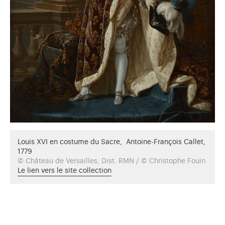
Louis XVI en costume du Sacre, Antoine-François Callet,
1779
© Château de Versailles, Dist. RMN / © Christophe Fouin
Le lien vers le site collection