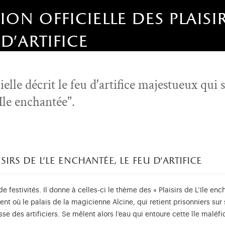
ion officielle des plaisir
d'artifice
ielle décrit le feu d'artifice majestueux qui s
'Ile enchantée".
sirs de l'le enchantée, le feu d'artifice
 festivités. Il donne à celles-ci le thème des « Plaisirs de L’Ile en
ent où le palais de la magicienne Alcine, qui retient prisonniers su
se des artificiers. Se mêlent alors l’eau qui entoure cette île maléfi