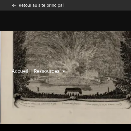
Aller au contenu principal
Personnaliser les cookies
Retour au site principal
Accueil
Ressources