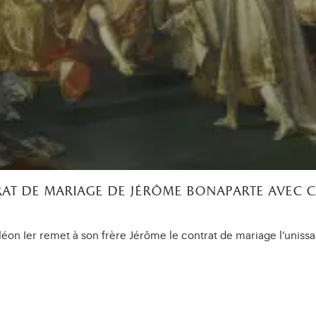
rat de mariage de jérôme bonaparte avec 
éon Ier remet à son frère Jérôme le contrat de mariage l’uniss