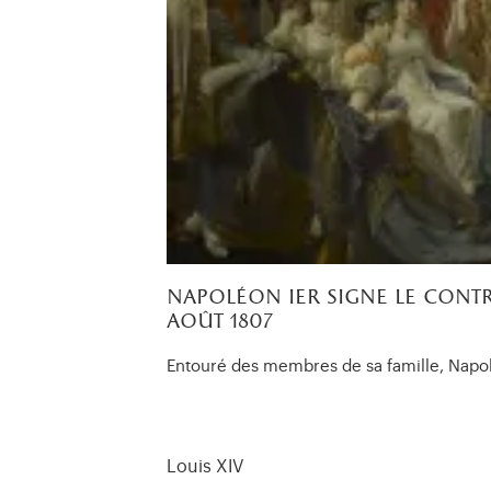
napoléon ier signe le cont
août 1807
Entouré des membres de sa famille, Napol
Louis XIV