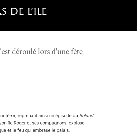
s de l'ile
'est déroulé lors d'une fête
chantée », reprenant ainsi un épisode du
Roland
r son île Roger et ses compagnons, explose.
que et le feu qui embrase le palais.