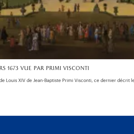
s 1673 vue par primi visconti
e Louis XIV de Jean-Baptiste Primi Visconti, ce dernier décrit le