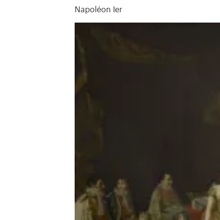
Napoléon Ier