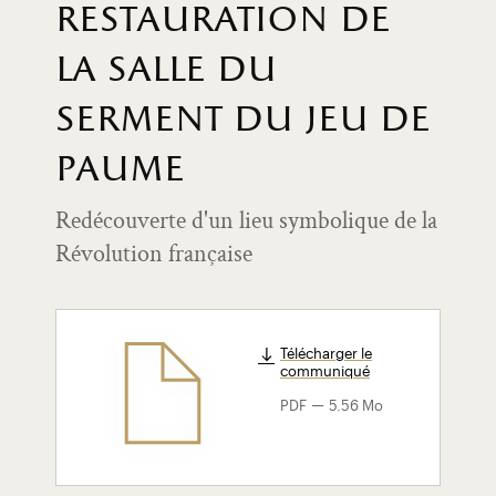
restauration de
la salle du
serment du jeu de
paume
Redécouverte d'un lieu symbolique de la
Révolution française
Télécharger le
communiqué
-
PDF
5.56 Mo