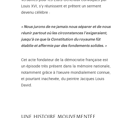
Versailles pour les États Généraux convoqués par
Louis XVI, s'y réunissent et prêtent un serment
devenu célèbre :
« Nous jurons de ne jamais nous séparer et de nous
réunir partout où les circonstances l’exigeraient,
jusqu’à ce que la Constitution du royaume fût
établie et affermie par des fondements solides. »
Cet acte fondateur de la démocratie française est
un épisode très présent dans la mémoire nationale,
notamment grâce à l'oeuvre mondialement connue,
et pourtant inachevée, du peintre Jacques Louis
David.
une histoire mouvementée