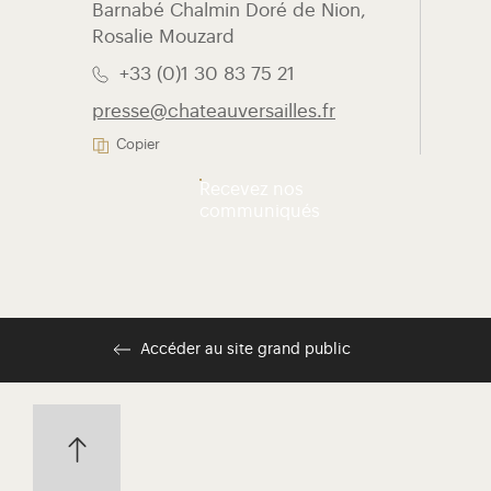
Barnabé Chalmin Doré de Nion,
Rosalie Mouzard
+33 (0)1 30 83 75 21
presse@chateauversailles.fr
Copier
Recevez nos
communiqués
Accéder au site grand public