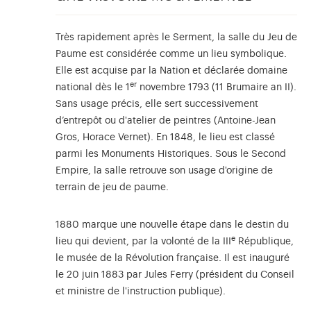
Très rapidement après le Serment, la salle du Jeu de
Paume est considérée comme un lieu symbolique.
Elle est acquise par la Nation et déclarée domaine
er
national dès le 1
novembre 1793 (11 Brumaire an II).
Sans usage précis, elle sert successivement
d’entrepôt ou d'atelier de peintres (Antoine-Jean
Gros, Horace Vernet). En 1848, le lieu est classé
parmi les Monuments Historiques. Sous le Second
Empire, la salle retrouve son usage d'origine de
terrain de jeu de paume.
1880 marque une nouvelle étape dans le destin du
e
lieu qui devient, par la volonté de la III
République,
le musée de la Révolution française. Il est inauguré
le 20 juin 1883 par Jules Ferry (président du Conseil
et ministre de l'instruction publique).