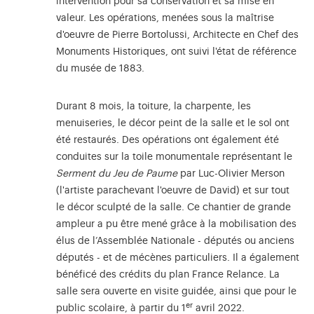
intervention pour sa conservation et sa mise en
valeur. Les opérations, menées sous la maîtrise
d'oeuvre de Pierre Bortolussi, Architecte en Chef des
Monuments Historiques, ont suivi l'état de référence
du musée de 1883.
Durant 8 mois, la toiture, la charpente, les
menuiseries, le décor peint de la salle et le sol ont
été restaurés. Des opérations ont également été
conduites sur la toile monumentale représentant le
Serment du Jeu de Paume
par Luc-Olivier Merson
(l'artiste parachevant l'oeuvre de David) et sur tout
le décor sculpté de la salle. Ce chantier de grande
ampleur a pu être mené grâce à la mobilisation des
élus de l’Assemblée Nationale - députés ou anciens
députés - et de mécènes particuliers. Il a également
bénéficé des crédits du plan France Relance. La
salle sera ouverte en visite guidée, ainsi que pour le
er
public scolaire, à partir du 1
avril 2022.