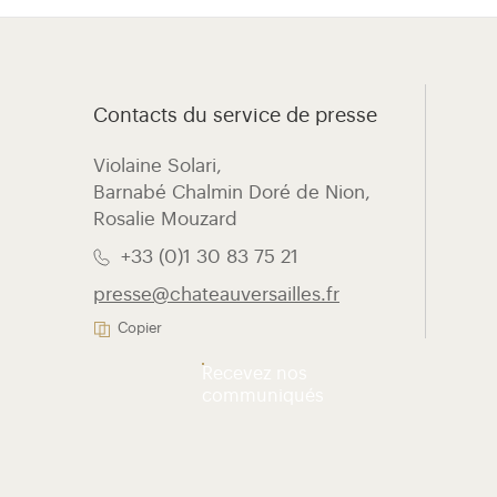
Contacts du service de presse
Violaine Solari, ​
Barnabé Chalmin Doré de Nion,
Rosalie Mouzard
+33 (0)1 30 83 75 21
presse@chateauversailles.fr
Copier
Recevez nos
communiqués