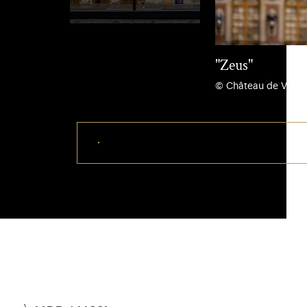
"Zeus"
© Château de Versai
Télécharger ce visuel