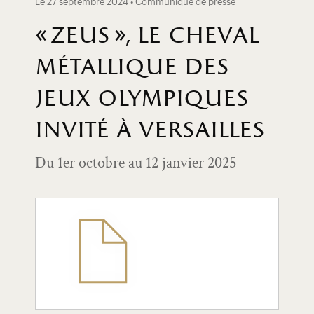
Le 27 septembre 2024 • Communiqué de presse
« zeus », le cheval
métallique des
jeux olympiques
invité à versailles
Du 1er octobre au 12 janvier 2025