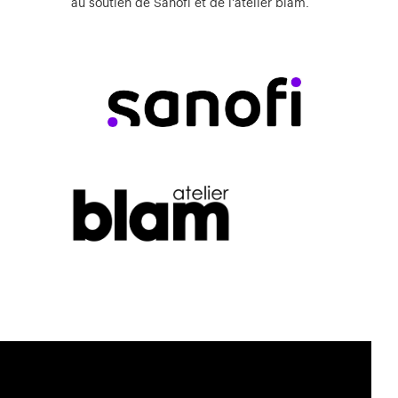
au soutien de Sanofi et de l'atelier blam.