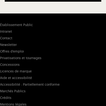
Établissement Public
Intranet
Contact
Newsletter
Offres d'emploi
Privatisations et tournages
Concessions
Licences de marque
Aide et accessibilité
Accessibilité : Partiellement conforme
Marchés Publics
Crédits
Mentions légales