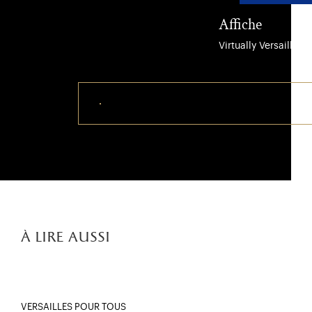
Affiche
Virtually Versailles
Télécharger ce visuel
à lire aussi
VERSAILLES POUR TOUS