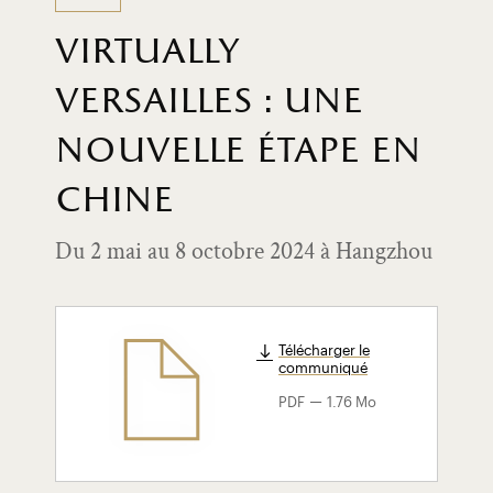
virtually
versailles : une
nouvelle étape en
chine
Du 2 mai au 8 octobre 2024 à Hangzhou
Télécharger le
communiqué
-
PDF
1.76 Mo