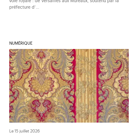
voie royale : de Versailles aux Mureaux, soutenu par la
préfecture d’…
NUMÉRIQUE
Le 15 juillet 2026