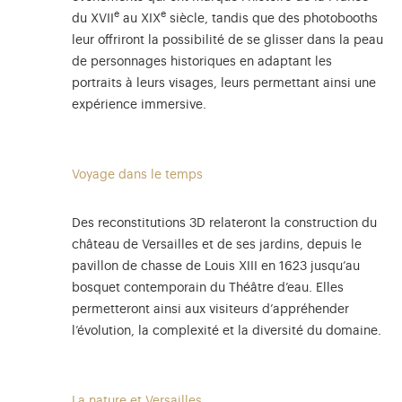
e
e
du XVII
au XIX
siècle, tandis que des photobooths
leur offriront la possibilité de se glisser dans la peau
de personnages historiques en adaptant les
portraits à leurs visages, leurs permettant ainsi une
expérience immersive.
Voyage dans le temps
Des reconstitutions 3D relateront la construction du
château de Versailles et de ses jardins, depuis le
pavillon de chasse de Louis XIII en 1623 jusqu’au
bosquet contemporain du Théâtre d’eau. Elles
permetteront ainsi aux visiteurs d’appréhender
l’évolution, la complexité et la diversité du domaine.
La nature et Versailles