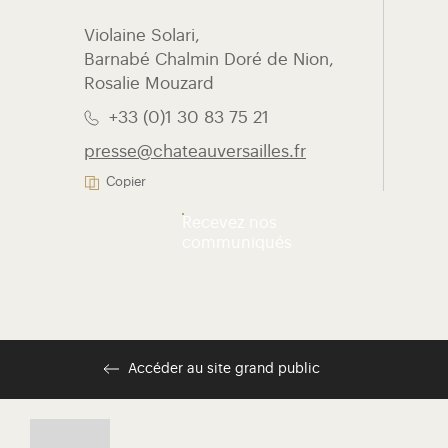
Violaine Solari, ​
Barnabé Chalmin Doré de Nion,
Rosalie Mouzard
+33 (0)1 30 83 75 21
presse@chateauversailles.fr
Copier
Recevez nos
communiqués
Accéder au site grand public