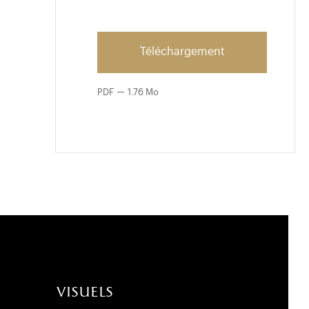
Téléchargement
PDF
1.76 Mo
visuels