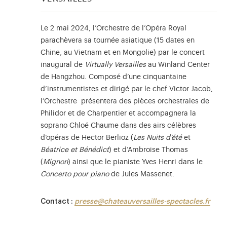
Le 2 mai 2024, l’Orchestre de l’Opéra Royal
parachèvera sa tournée asiatique (15 dates en
Chine, au Vietnam et en Mongolie) par le concert
inaugural de
Virtually Versailles
au Winland Center
de Hangzhou. Composé d’une cinquantaine
d’instrumentistes et dirigé par le chef Victor Jacob,
l’Orchestre présentera des pièces orchestrales de
Philidor et de Charpentier et accompagnera la
soprano Chloé Chaume dans des airs célèbres
d’opéras de Hector Berlioz (
Les Nuits d’été
et
Béatrice et Bénédict
) et d’Ambroise Thomas
(
Mignon
) ainsi que le pianiste Yves Henri dans le
Concerto pour piano
de Jules Massenet.
Contact :
presse@chateauversailles-spectacles.fr