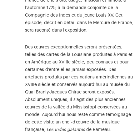
France de chefs oto, osage, missouri et illinois, à
l’automne 1725, à la demande conjointe de la
Compagnie des Indes et du jeune Louis XV. Cet
épisode, décrit en détail dans le Mercure de France,
sera raconté dans l’exposition.
Des œuvres exceptionnelles seront présentées,
telles des cartes de la Louisiane produites à Paris et
en Amérique au XVIIIe siècle, peu connues et pour
certaines d’entre elles jamais exposées. Des
artefacts produits par ces nations amérindiennes au
XVIIIe siècle et conservés aujourd’hui au musée du
Quai Branly-Jacques Chirac seront exposés.
Absolument uniques, il s’agit des plus anciennes
œuvres de la vallée du Mississippi conservées au
monde. Aujourd’hui nous reste comme témoignage
de cette visite un chef-d’œuvre de la musique
française,
Les Indes galantes
de Rameau.