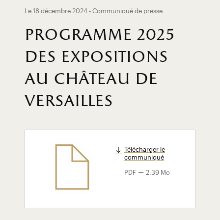
Le 18 décembre 2024 • Communiqué de presse
programme 2025
des expositions
au château de
versailles
Télécharger le
communiqué
-
PDF
2.39 Mo