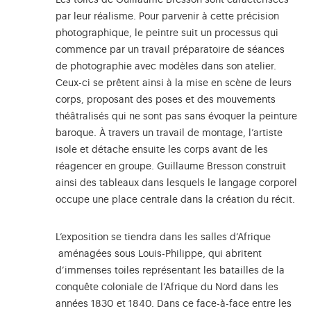
Les toiles de Guillaume Bresson sont caractérisées
par leur réalisme. Pour parvenir à cette précision
photographique, le peintre suit un processus qui
commence par un travail préparatoire de séances
de photographie avec modèles dans son atelier.
Ceux-ci se prêtent ainsi à la mise en scène de leurs
corps, proposant des poses et des mouvements
théâtralisés qui ne sont pas sans évoquer la peinture
baroque. À travers un travail de montage, l’artiste
isole et détache ensuite les corps avant de les
réagencer en groupe. Guillaume Bresson construit
ainsi des tableaux dans lesquels le langage corporel
occupe une place centrale dans la création du récit.
L’exposition se tiendra dans les salles d’Afrique
aménagées sous Louis-Philippe, qui abritent
d’immenses toiles représentant les batailles de la
conquête coloniale de l’Afrique du Nord dans les
années 1830 et 1840. Dans ce face-à-face entre les