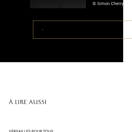
© Simon Cherry
Télécharger ce visuel
à lire aussi
VERSAILLES POUR TOUS