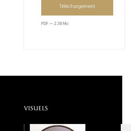
Téléchargement
PDF
2.39 Mo
visuels