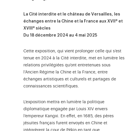
La Cité interdite et le château de Versailles, les
e
échanges entre la Chine et la France aux XVII
et
e
XVIII
siècles
Du 18 décembre 2024 au 4 mai 2025
Cette exposition, qui vient prolonger celle qui s’est
tenue en 2024 à la Cité interdite, met en lumière les
relations privilégiées qu’ont entretenues sous
l’Ancien Régime la Chine et la France, entre
échanges artistiques et culturels et partages de
connaissances scientifiques.
L’exposition mettra en lumière la politique
diplomatique engagée par Louis XIV envers
l’empereur Kangxi. En effet, en 1685, des pères
jésuites français furent envoyés en Chine et
intégrèrent la cour de Pékin en tant que