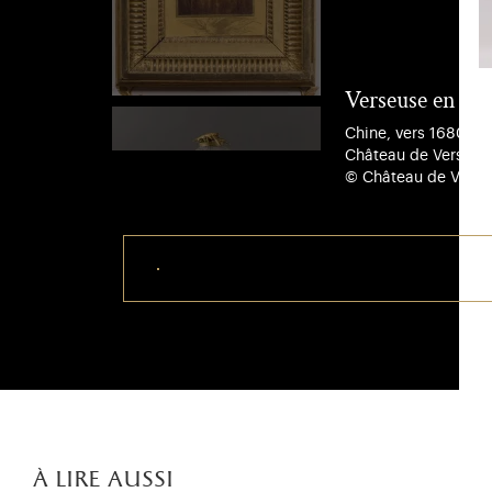
Verseuse en arg
Chine, vers 1680-1
Château de Versaill
© Château de Versai
Télécharger ce visuel
à lire aussi