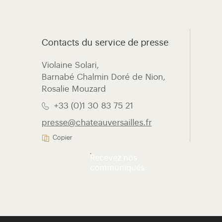
Contacts du service de presse
Violaine Solari, ​
Barnabé Chalmin Doré de Nion,
Rosalie Mouzard
+33 (0)1 30 83 75 21
presse@chateauversailles.fr
Copier
Recevez nos
communiqués