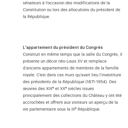
sénateurs à l’occasion des modifications de la
Constitution ou lors des allocutions du président de
la République.
L'appartement du président du Congrès
Construit en même temps que la salle du Congrès, il
présente un décor néo-Louis XV et remplace
d’anciens appartements de membres de la famille
royale. C'est dans ces murs qu'avait lieu l'investiture
des présidents de la République (1871-1954). Des
e
e
œuvres des XIX
et XX
siècles issues
principalement des collections du Château y ont été
accrochées et offrent aux visiteurs un aperçu de la
e
vie parlementaire sous la III
République.