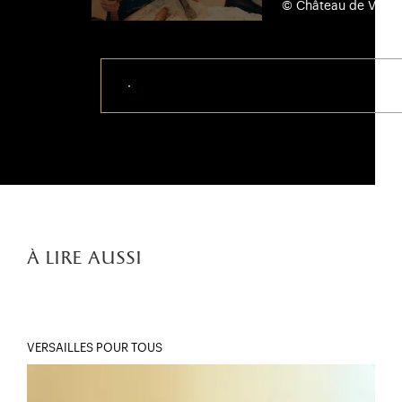
© Château de Versail
Télécharger ce visuel
à lire aussi
VERSAILLES POUR TOUS