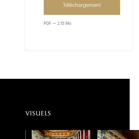
Téléchargement
PDF
2.15 Mo
visuels