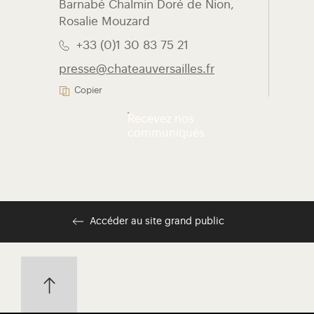
Barnabé Chalmin Doré de Nion,
Rosalie Mouzard
+33 (0)1 30 83 75 21
presse@chateauversailles.fr
Copier
Recevez nos
communiqués
Accéder au site grand public