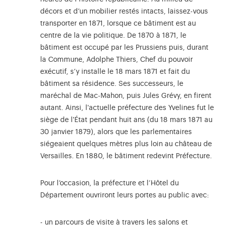
décors et d’un mobilier restés intacts, laissez-vous
transporter en 1871, lorsque ce bâtiment est au
centre de la vie politique. De 1870 à 1871, le
bâtiment est occupé par les Prussiens puis, durant
la Commune, Adolphe Thiers, Chef du pouvoir
exécutif, s’y installe le 18 mars 1871 et fait du
bâtiment sa résidence. Ses successeurs, le
maréchal de Mac-Mahon, puis Jules Grévy, en firent
autant. Ainsi, l'actuelle préfecture des Yvelines fut le
siège de l'État pendant huit ans (du 18 mars 1871 au
30 janvier 1879), alors que les parlementaires
siégeaient quelques mètres plus loin au château de
Versailles. En 1880, le bâtiment redevint Préfecture.
Pour l’occasion, la préfecture et l’Hôtel du
Département ouvriront leurs portes au public avec:
- un parcours de visite à travers les salons et