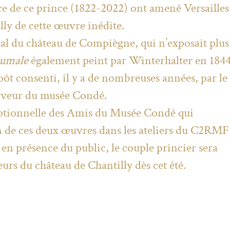
ce de ce prince (1822-2022) ont amené Versailles
lly de cette œuvre inédite.
l du château de Compiègne, qui n’exposait plus 
Aumale
également peint par Winterhalter en 1844
ôt consenti, il y a de nombreuses années, par le
faveur du musée Condé.
eptionnelle des Amis du Musée Condé qui
n de ces deux œuvres dans les ateliers du C2RMF
, en présence du public, le couple princier sera
eurs du château de Chantilly dès cet été.