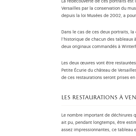
La redécouverte de ces portraits es
Versailles par la conservation du mu
depuis la loi Musées de 2002, a pour 
Dans le cas de ces deux portraits, la
l’historique de chacun des tableaux à
deux originaux commandés à Winterha
Les deux œuvres vont être restaurées 
Petite Écurie du château de Versaille
de ces restaurations seront prises 
les restaurations à ve
Le nombre important de déchirures qui
ait pu, pendant longtemps, être esti
assez impressionnantes, ce tableau e