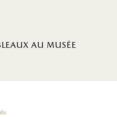
ableaux au musée
 du