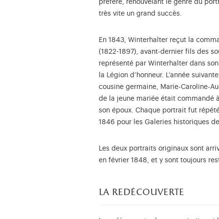
préféré, renouvelant le genre du portr
très vite un grand succès.
En 1843, Winterhalter reçut la comma
(1822-1897), avant-dernier fils des so
représenté par Winterhalter dans son
la Légion d’honneur. L’année suivant
cousine germaine, Marie-Caroline-Aug
de la jeune mariée était commandé à 
son époux. Chaque portrait fut répété
1846 pour les Galeries historiques de
Les deux portraits originaux sont arr
en février 1848, et y sont toujours r
la redécouverte