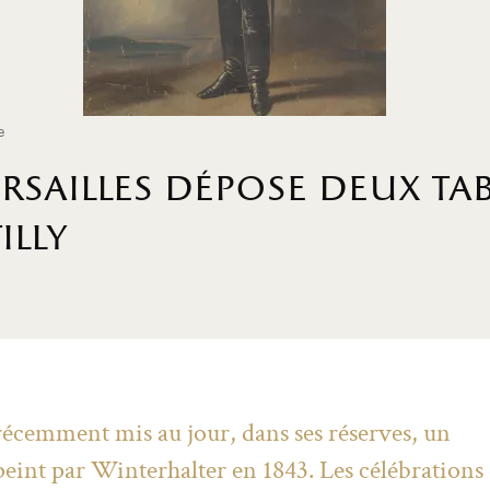
e
ersailles dépose deux t
lly
 récemment mis au jour, dans ses réserves, un
peint par Winterhalter en 1843. Les célébrations