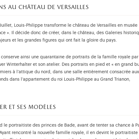
ans au château de versailles
Juillet, Louis-Philippe transforme le château de Versailles en musée
nce ». Il décide donc de créer, dans le château, des Galeries histori
urs et les grandes figures qui ont fait la gloire du pays.
 conserve ainsi une quarantaine de portraits de la famille royale par
er Winterhalter et son atelier. Des portraits en pied et « en grand b
emiers à l’attique du nord, dans une salle entièrement consacrée aux
econds dans l’appartement du roi Louis-Philippe au Grand Trianon,
er et ses modèles
d le portraitiste des princes de Bade, avant de tenter sa chance à Pa
Ayant rencontré la nouvelle famille royale, il en devint le portraitiste