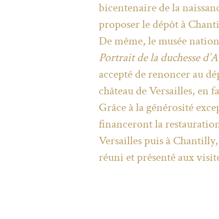
bicentenaire de la naissan
proposer le dépôt à Chanti
De même, le musée nationa
Portrait de la duchesse d’
accepté de renoncer au dép
château de Versailles, en 
Grâce à la générosité exc
financeront la restauratio
Versailles puis à Chantilly
réuni et présenté aux visit