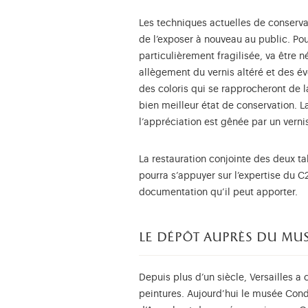
Les techniques actuelles de conserva
de l’exposer à nouveau au public. Pour
particulièrement fragilisée, va être 
allègement du vernis altéré et des év
des coloris qui se rapprocheront de l
bien meilleur état de conservation. 
l’appréciation est gênée par un verni
La restauration conjointe des deux t
pourra s’appuyer sur l’expertise du C
documentation qu’il peut apporter.
le dépôt auprès du mu
Depuis plus d’un siècle, Versailles a
peintures. Aujourd’hui le musée Con