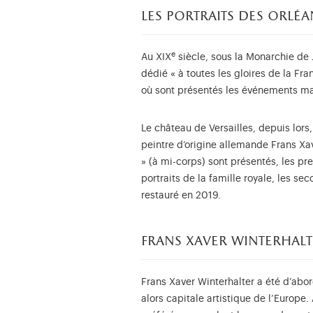
les portraits des orlé
e
Au XIX
siècle, sous la Monarchie de 
dédié « à toutes les gloires de la Fra
où sont présentés les événements maje
Le château de Versailles, depuis lors,
peintre d’origine allemande Frans Xav
» (à mi-corps) sont présentés, les pr
portraits de la famille royale, les s
restauré en 2019.
frans xaver winterhalt
Frans Xaver Winterhalter a été d’abor
alors capitale artistique de l’Europe. 