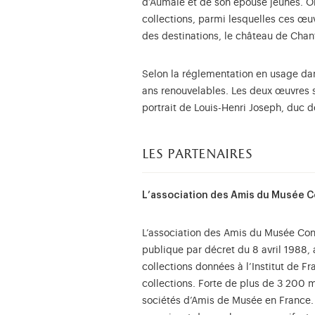
d’Aumale et de son épouse jeunes. Or
collections, parmi lesquelles ces œu
des destinations, le château de Chan
Selon la réglementation en usage dan
ans renouvelables. Les deux œuvres 
portrait de Louis-Henri Joseph, duc 
les partenaires
L’association des Amis du Musée 
L’association des Amis du Musée Condé
publique par décret du 8 avril 1988, 
collections données à l’Institut de F
collections. Forte de plus de 3 200 
sociétés d’Amis de Musée en France. 