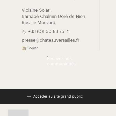
Violaine Solari, ​
Barnabé Chalmin Doré de Nion,
Rosalie Mouzard
+33 (0)1 30 83 75 21
presse@chateauversailles.fr
Copier
Recevez nos
communiqués
Accéder au site grand public