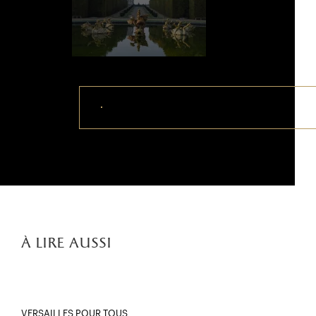
Télécharger ce visuel
à lire aussi
VERSAILLES POUR TOUS