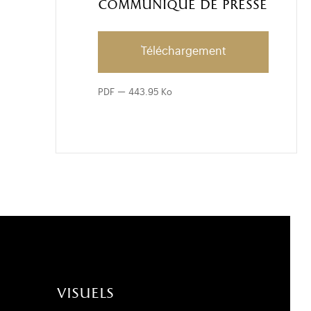
Communiqué de presse
Téléchargement
PDF
443.95 Ko
visuels