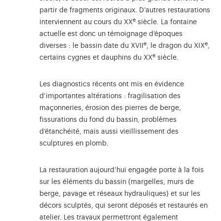
partir de fragments originaux. D’autres restaurations
e
interviennent au cours du XX
siècle. La fontaine
actuelle est donc un témoignage d’époques
e
e
diverses : le bassin date du XVII
, le dragon du XIX
,
e
certains cygnes et dauphins du XX
siècle.
Les diagnostics récents ont mis en évidence
d’importantes altérations : fragilisation des
maçonneries, érosion des pierres de berge,
fissurations du fond du bassin, problèmes
d’étanchéité, mais aussi vieillissement des
sculptures en plomb.
La restauration aujourd’hui engagée porte à la fois
sur les éléments du bassin (margelles, murs de
berge, pavage et réseaux hydrauliques) et sur les
décors sculptés, qui seront déposés et restaurés en
atelier. Les travaux permettront également