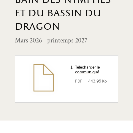
bain des nymphes
et du bassin du
dragon
Mars 2026 - printemps 2027
Télécharger le
communiqué
-
PDF
443.95 Ko