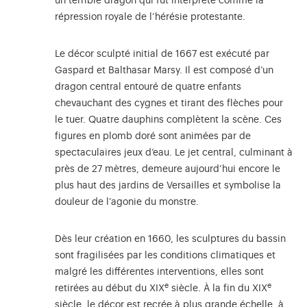
un terrible dragon qui fut interprété comme la
répression royale de l’hérésie protestante.
Le décor sculpté initial de 1667 est exécuté par
Gaspard et Balthasar Marsy. Il est composé d’un
dragon central entouré de quatre enfants
chevauchant des cygnes et tirant des flèches pour
le tuer. Quatre dauphins complètent la scène. Ces
figures en plomb doré sont animées par de
spectaculaires jeux d’eau. Le jet central, culminant à
près de 27 mètres, demeure aujourd’hui encore le
plus haut des jardins de Versailles et symbolise la
douleur de l’agonie du monstre.
Dès leur création en 1660, les sculptures du bassin
sont fragilisées par les conditions climatiques et
malgré les différentes interventions, elles sont
e
e
retirées au début du XIX
siècle. À la fin du XIX
siècle, le décor est recrée à plus grande échelle, à