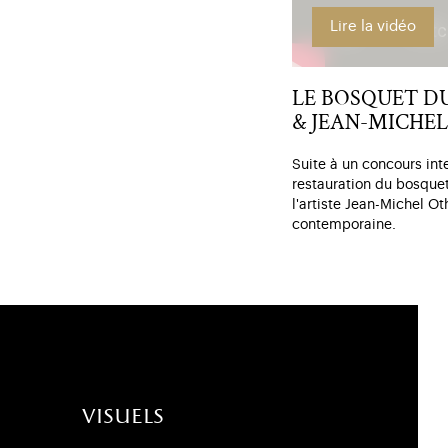
Lire la vidéo
LE BOSQUET DU
& JEAN-MICHE
Suite à un concours int
restauration du bosquet
l'artiste Jean-Michel Ot
contemporaine.
visuels