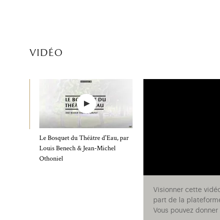
vidéo
Le Bosquet du Théâtre d'Eau, par
Louis Benech & Jean-Michel
Othoniel
Visionner cette vidé
part de la plateform
Vous pouvez donner v