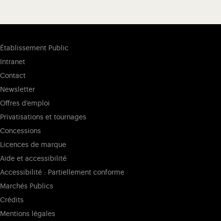
Établissement Public
Intranet
Contact
Newsletter
Offres d'emploi
Privatisations et tournages
Concessions
Licences de marque
Aide et accessibilité
Accessibilité : Partiellement conforme
Marchés Publics
Crédits
Mentions légales