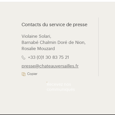
Contacts du service de presse
Violaine Solari, ​
Barnabé Chalmin Doré de Nion,
Rosalie Mouzard
+33 (0)1 30 83 75 21
presse@chateauversailles.fr
Copier
Recevez nos
communiqués