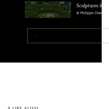
Sculptures fon
© Philippe Chancel
Télécharger ce visuel
à lire aussi