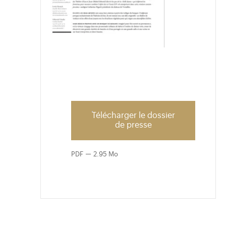
Télécharger le dossier
de presse
PDF
2.95 Mo