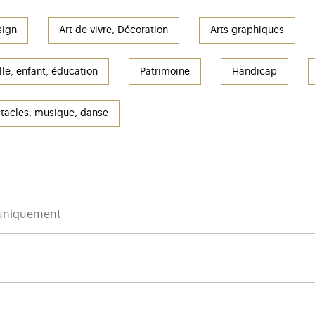
sign
Art de vivre, Décoration
Arts graphiques
le, enfant, éducation
Patrimoine
Handicap
tacles, musique, danse