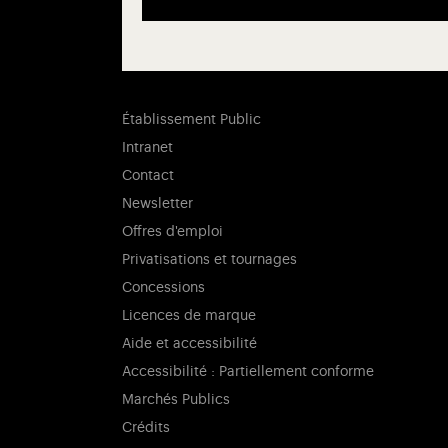
Établissement Public
Intranet
Contact
Newsletter
Offres d'emploi
Privatisations et tournages
Concessions
Licences de marque
Aide et accessibilité
Accessibilité : Partiellement conforme
Marchés Publics
Crédits