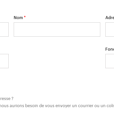
Nom
*
Adr
Fon
resse ?
 nous aurions besoin de vous envoyer un courrier ou un coli