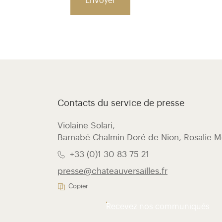
Contacts du service de presse
Violaine Solari, ​
Barnabé Chalmin Doré de Nion, Rosalie 
+33 (0)1 30 83 75 21
presse@chateauversailles.fr
Copier
Recevez nos communiqués