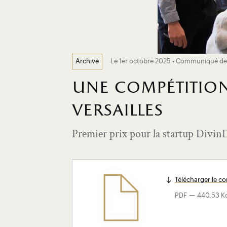
Le 1er octobre 2025 • Communiqué de
Archive
une compétition
versailles
Premier prix pour la startup Divin
Télécharger le 
-
PDF
440.53 K