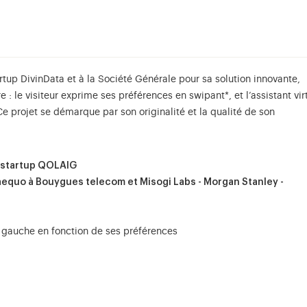
artup DivinData et à la Société Générale pour sa solution innovante,
 : le visiteur exprime ses préférences en swipant*, et l’assistant vir
Ce projet se démarque par son originalité et la qualité de son
a startup QOLAIG
-aequo à Bouygues telecom et Misogi Labs - Morgan Stanley -
u à gauche en fonction de ses préférences