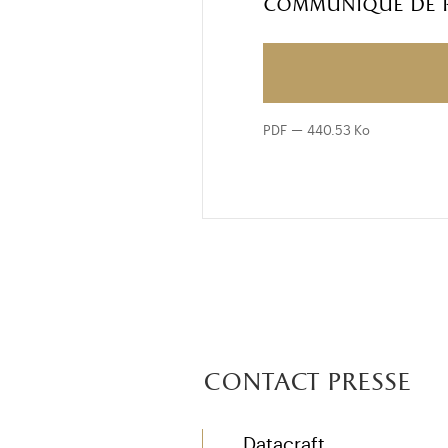
Communiqué de p
PDF
440.53 Ko
contact presse
Datacraft