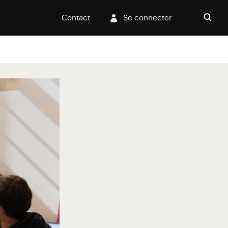
Contact
Se connecter
Ouvri