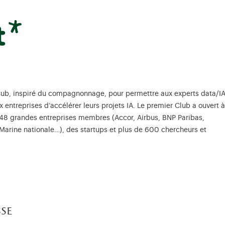
lub, inspiré du compagnonnage, pour permettre aux experts data/I
x entreprises d’accélérer leurs projets IA. Le premier Club a ouvert à
 48 grandes entreprises membres (Accor, Airbus, BNP Paribas,
arine nationale…), des startups et plus de 600 chercheurs et
se