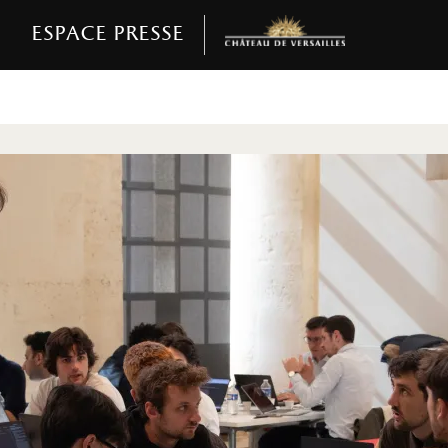
Espace presse