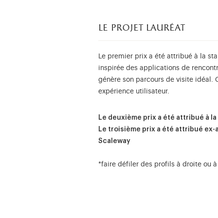
le projet lauréat
Le premier prix a été attribué à la st
inspirée des applications de rencontre
génère son parcours de visite idéal. 
expérience utilisateur.
Le deuxième prix a été attribué à l
Le troisième prix a été attribué ex
Scaleway
*faire défiler des profils à droite o