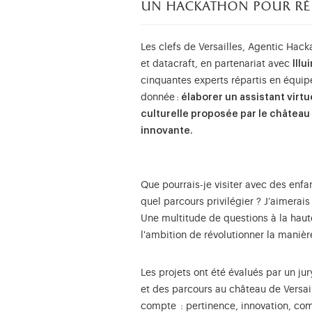
un hackathon pour réi
Les clefs de Versailles, Agentic Hack
et datacraft, en partenariat avec
Ill
cinquantes experts répartis en équi
donnée :
élaborer un assistant virtu
culturelle proposée par le château
innovante.
Que pourrais-je visiter avec des enfan
quel parcours privilégier ? J’aimerai
Une multitude de questions à la haute
l'ambition de révolutionner la manière
Les projets ont été évalués par un jur
et des parcours au château de Versaill
compte : pertinence, innovation, com