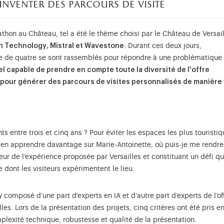
nventer des parcours de visite
athon au Château, tel a été le thème choisi par le Château de Versai
uin Technology, Mistral et Wavestone
. Durant ces deux jours,
pe de quatre se sont rassemblés pour répondre à une problématique
el capable de prendre en compte toute la diversité de l'offre
 pour générer des parcours de visites personnalisés de manière
ts entre trois et cinq ans ? Pour éviter les espaces les plus touristiq
s en apprendre davantage sur Marie-Antoinette, où puis-je me rendre
ur de l’expérience proposée par Versailles et constituant un défi qu
 dont les visiteurs expérimentent le lieu.
y composé d’une part d'experts en IA et d’autre part d’experts de l’of
es. Lors de la présentation des projets, cinq critères ont été pris e
plexité technique, robustesse et qualité de la présentation.