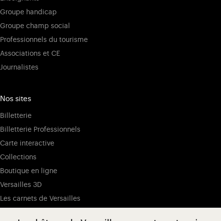
Groupe handicap
Groupe champ social
Professionnels du tourisme
Associations et CE
Journalistes
Nos sites
Billetterie
Billetterie Professionnels
Carte interactive
Collections
Boutique en ligne
Versailles 3D
Les carnets de Versailles
Presse