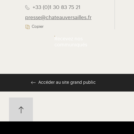
+33 (0)1 30 83 75 21
presse@chateauversailles.fr
Copier
Recevez nos
communiqués
Accéder au site grand public