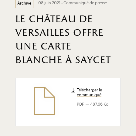
08 juin 2021 • Communiqué de presse
Archive
le château de
versailles offre
une carte
blanche à saycet
Télécharger le
communiqué
-
PDF
487.66 Ko