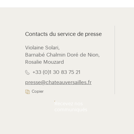
Contacts du service de presse
Violaine Solari, ​
Barnabé Chalmin Doré de Nion,
Rosalie Mouzard
+33 (0)1 30 83 75 21
presse@chateauversailles.fr
Copier
Recevez nos
communiqués