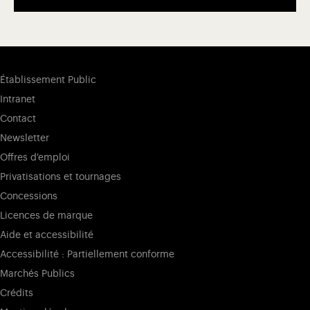
Établissement Public
Intranet
Contact
Newsletter
Offres d'emploi
Privatisations et tournages
Concessions
Licences de marque
Aide et accessibilité
Accessibilité : Partiellement conforme
Marchés Publics
Crédits