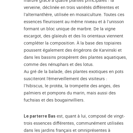
marbre grâce à quatre plantes principales : la
verveine, déclinée en trois variétés différentes et
l’alternanthère, utilisée en mosaïculture. Toutes ces
essences fleurissent au même niveau et à l’unisson
formant un bloc unique de marbre. De la vigne
escargot, des glaïeuls et des lis orientaux viennent
compléter la composition. À la base des topiaires
poussent également des érigérons de Karvinski et
dans les bassins prospèrent des plantes aquatiques,
comme des nénuphars et des lotus.
Au gré de la balade, des plantes exotiques en pots
susciteront l'émerveillement des visiteurs :
l’hibiscus, le protéa, la trompette des anges, des
palmiers et pompons du marin, mais aussi des
fuchsias et des bougainvilliers.
Le parterre Bas
est, quant à lui, composé de vingt-
trois essences différentes, communément utilisées
dans les jardins français et omniprésentes à