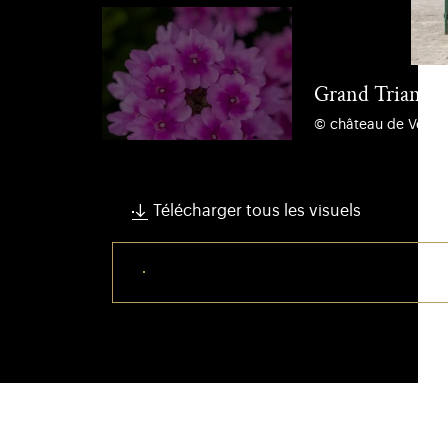
Grand Trianon
© château de Versail
Télécharger tous les visuels
Télécharger ce visuel