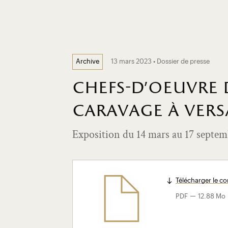
13 mars 2023 • Dossier de presse
Archive
chefs-d'oeuvre 
caravage à versa
Exposition du 14 mars au 17 septe
Télécharger le 
-
PDF
12.88 Mo