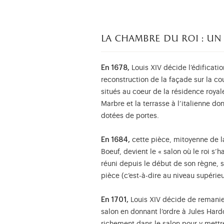
la chambre du roi : un 
En 1678,
Louis XIV décide l’édificatio
reconstruction de la façade sur la 
situés au coeur de la résidence royale
Marbre et la terrasse à l’italienne do
dotées de portes.
En 1684,
cette pièce, mitoyenne de l
Boeuf, devient le « salon où le roi s’h
réuni depuis le début de son règne, s
pièce (c’est-à-dire au niveau supérie
En 1701,
Louis XIV décide de remanier
salon en donnant l’ordre à Jules Har