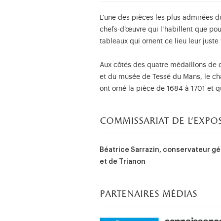
L’une des pièces les plus admirées d
chefs-d’œuvre qui l’habillent que pou
tableaux qui ornent ce lieu leur juste
Aux côtés des quatre médaillons de 
et du musée de Tessé du Mans, le chât
ont orné la pièce de 1684 à 1701 et qu
commissariat de l'expo
Béatrice Sarrazin, conservateur gé
et de Trianon
partenaires médias