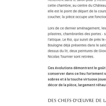
richement dans le salon pour y mettre
cette chambre, au centre du Château e
elle est le point de départ de la cou
coucher, la pièce occupe une fonction 
Lors de ce dernier aménagement, les 
pilastres, chambranles des portes - 
l’attique. Le Roi, qui suivit de près l
Boulogne déjà présentes dans le salon
dessus du lit, deux peintures de Giov
Nicolas Tournier sont retirées.
Ces évolutions démontrent le goût 
conserver dans ce lieu fortement 
sobres et à la touche virtuose jou
décor de la pièce, largement réhau
des chefs-d’œuvre de l