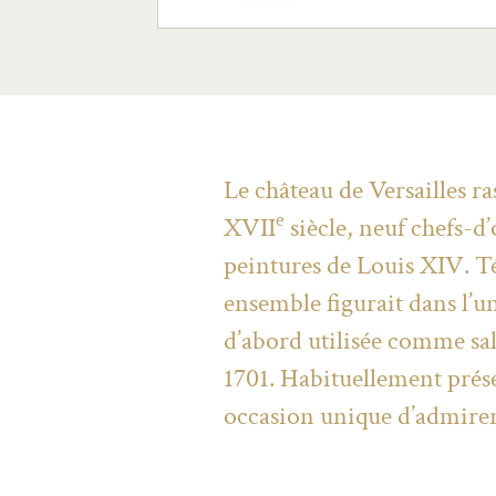
Le château de Versailles ra
e
XVII
siècle, neuf chefs-d
peintures de Louis XIV. Té
ensemble figurait dans l’u
d’abord utilisée comme sal
1701. Habituellement prése
occasion unique d’admirer 