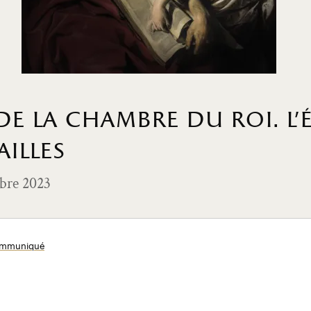
de la chambre du roi. l
illes
mbre 2023
communiqué