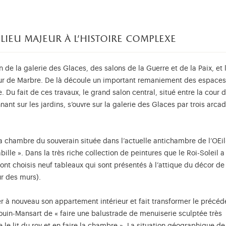
lieu majeur à l’histoire complexe
n de la galerie des Glaces, des salons de la Guerre et de la Paix, et 
cour de Marbre. De là découle un important remaniement des espaces
. Du fait de ces travaux, le grand salon central, situé entre la cour 
nnant sur les jardins, s’ouvre sur la galerie des Glaces par trois arca
a chambre du souverain située dans l’actuelle antichambre de l’OEil
abille ». Dans la très riche collection de peintures que le Roi-Soleil a
ont choisis neuf tableaux qui sont présentés à l’attique du décor de 
ur des murs).
 à nouveau son appartement intérieur et fait transformer le précéd
douin-Mansart de « faire une balustrade de menuiserie sculptée très