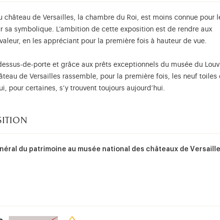
u château de Versailles, la chambre du Roi, est moins connue pour l
r sa symbolique. L’ambition de cette exposition est de rendre aux
 valeur, en les appréciant pour la première fois à hauteur de vue.
dessus-de-porte et grâce aux prêts exceptionnels du musée du Louv
eau de Versailles rassemble, pour la première fois, les neuf toiles 
i, pour certaines, s’y trouvent toujours aujourd’hui.
sition
néral du patrimoine au musée national des châteaux de Versaill