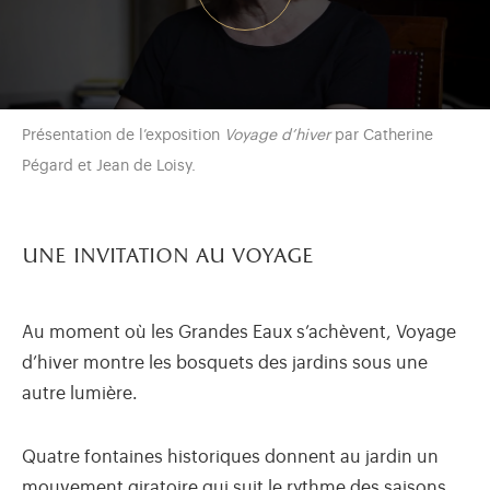
Présentation de l’exposition
Voyage d’hiver
par Catherine
Pégard et Jean de Loisy.
une invitation au voyage
Au moment où les Grandes Eaux s’achèvent, Voyage
d’hiver montre les bosquets des jardins sous une
autre lumière.
Quatre fontaines historiques donnent au jardin un
mouvement giratoire qui suit le rythme des saisons.