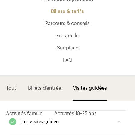
Billets & tarifs
Parcours & conseils
En famille
Sur place
FAQ
Tout
Billets d'entrée
Visites guidées
)
uvel onglet)
n nouvel onglet)
dans fenêtre modale)
otion de l'application (ouverture dans un nouvel onglet)
Activités famille
Activités 18-25 ans
Les visites guidées